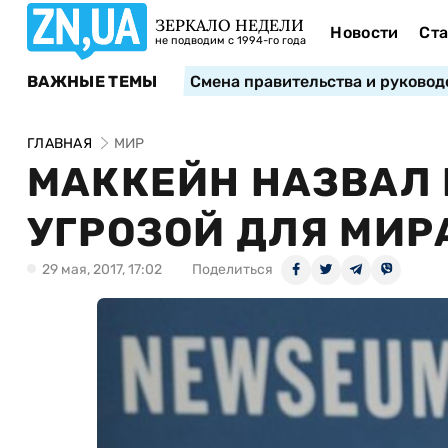
ЗЕРКАЛО НЕДЕЛИ
Новости
Ста
не подводим с 1994-го года
ВАЖНЫЕ ТЕМЫ
Смена правительства и руковод
ГЛАВНАЯ
МИР
МАККЕЙН НАЗВАЛ
УГРОЗОЙ ДЛЯ МИРА
29 мая, 2017, 17:02
Поделиться