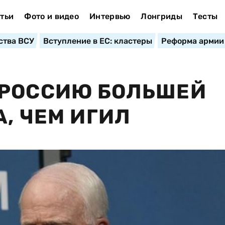
тьи
Фото и видео
Интервью
Лонгриды
Тесты
ства ВСУ
Вступление в ЕС: кластеры
Реформа армии
 РОССИЮ БОЛЬШЕЙ
, ЧЕМ ИГИЛ