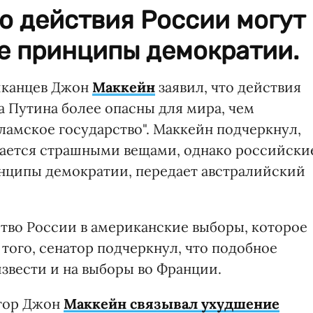
то действия России могут
е принципы демократии.
иканцев Джон
Маккейн
заявил, что действия
 Путина более опасны для мира, чем
ламское государство". Маккейн подчеркнул,
мается страшными вещами, однако российски
нципы демократии, передает австралийский
тво России в американские выборы, которое
 того, сенатор подчеркнул, что подобное
звести и на выборы во Франции.
атор Джон
Маккейн связывал ухудшение