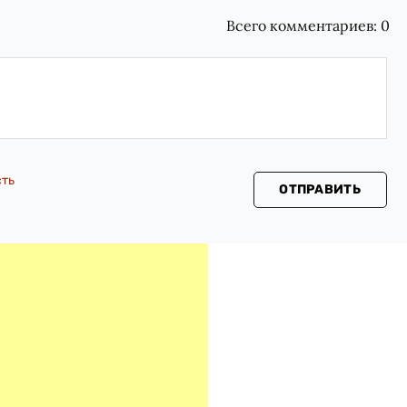
Всего комментариев:
0
сть
ОТПРАВИТЬ