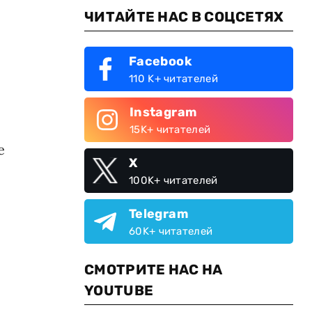
ЧИТАЙТЕ НАС В СОЦСЕТЯХ
Facebook
110 K+ читателей
Instagram
15K+ читателей
е
X
100K+ читателей
Telegram
60K+ читателей
СМОТРИТЕ НАС НА
YOUTUBE