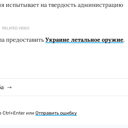
ия испытывает на твердость администрацию
RELATED VIDEO
па предоставить
Украине летальное оружие
.
ба
 Ctrl+Enter или
Отправить ошибку