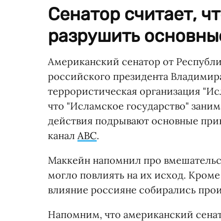
Сенатор считает, ч
разрушить основны
Американский сенатор от Республ
российского президента Владимира
террористическая организация "Ис
что "Исламское государство" зани
действия подрывают основные при
канал
ABC
.
Маккейн напомнил про вмешательс
могло повлиять на их исход. Кроме
влияние россияне собирались прои
Напомним, что американский сен