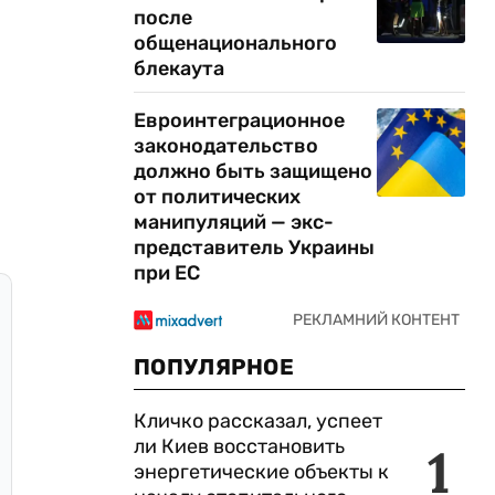
после
общенационального
блекаута
Евроинтеграционное
законодательство
должно быть защищено
от политических
манипуляций — экс-
представитель Украины
при ЕС
ПОПУЛЯРНОЕ
Кличко рассказал, успеет
ли Киев восстановить
1
энергетические объекты к