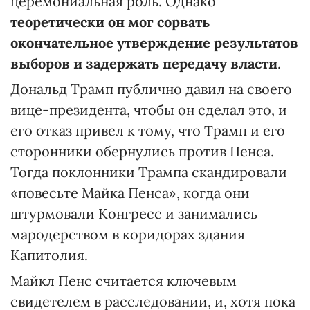
церемониальная роль. Однако
теоретически он мог сорвать
окончательное утверждение результатов
выборов и задержать передачу власти
.
Дональд Трамп публично давил на своего
вице-президента, чтобы он сделал это, и
его отказ привел к тому, что Трамп и его
сторонники обернулись против Пенса.
Тогда поклонники Трампа скандировали
«повесьте Майка Пенса», когда они
штурмовали Конгресс и занимались
мародерством в коридорах здания
Капитолия.
Майкл Пенс считается ключевым
свидетелем в расследовании, и, хотя пока