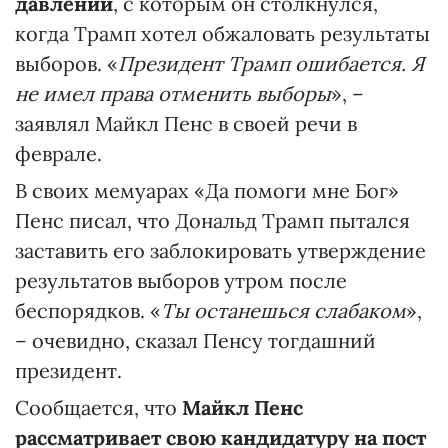
давлении
, с которым он столкнулся,
когда Трамп хотел обжаловать результаты
выборов. «
Президент Трамп ошибается. Я
не имел права отменить выборы
», –
заявлял Майкл Пенс в своей речи в
феврале.
В своих мемуарах «Да помоги мне Бог»
Пенс писал, что Дональд Трамп пытался
заставить его заблокировать утверждение
результатов выборов утром после
беспорядков. «
Ты останешься слабаком
»,
– очевидно, сказал Пенсу тогдашний
президент.
Сообщается, что
Майкл Пенс
рассматривает свою кандидатуру на пост