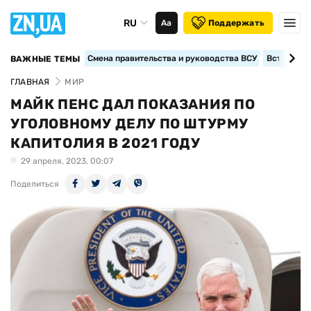
RU
Аа
Поддержать
Смена правительства и руководства ВСУ
Вступление
ВАЖНЫЕ ТЕМЫ
ГЛАВНАЯ
МИР
МАЙК ПЕНС ДАЛ ПОКАЗАНИЯ ПО
УГОЛОВНОМУ ДЕЛУ ПО ШТУРМУ
КАПИТОЛИЯ В 2021 ГОДУ
29 апреля, 2023, 00:07
Поделиться