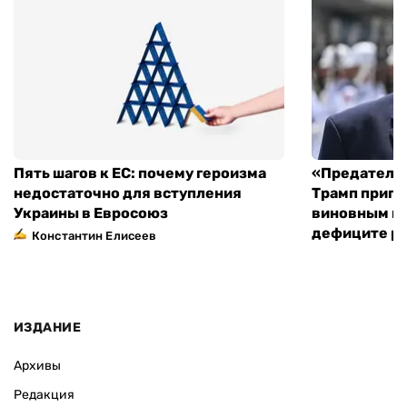
Пять шагов к ЕС: почему героизма
«Предательс
недостаточно для вступления
Трамп пригр
Украины в Евросоюз
виновным в 
дефиците ра
Константин Елисеев
ИЗДАНИЕ
Архивы
Редакция