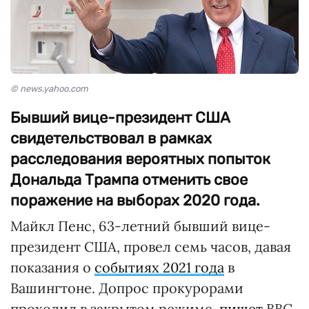
© news.yahoo.com
Бывший вице-президент США
свидетельствовал в рамках
расследования вероятных попыток
Дональда Трампа отменить свое
поражение на выборах 2020 года.
Майкл Пенс, 63-летний бывший вице-
президент США, провел семь часов, давая
показания о
событиях 2021 года
в
Вашингтоне. Допрос прокурорами
проходил в закрытом режиме,
пишет
BBC.