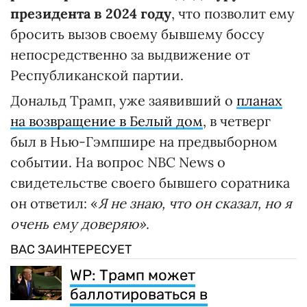
президента в 2024 году
, что позволит ему
бросить вызов своему бывшему боссу
непосредственно за выдвижение от
Республиканской партии.
Дональд Трамп, уже заявивший о
планах
на возвращение в Белый дом
, в четверг
был в Нью-Гэмпшире на предвыборном
событии. На вопрос NBC News о
свидетельстве своего бывшего соратника
он ответил: «
Я не знаю, что он сказал, но я
очень ему доверяю»
.
ВАС ЗАИНТЕРЕСУЕТ
WP: Трамп может
баллотироваться в