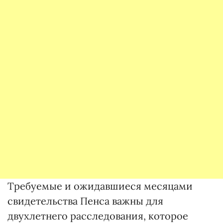
Требуемые и ожидавшиеся месяцами
свидетельства Пенса важны для
двухлетнего расследования, которое