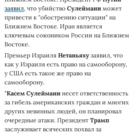
заявил
, что убийство
Сулеймани
может
привести к "обострению ситуации" на
Ближнем Востоке. Иран является
ключевым союзником России на Ближнем
Востоке.
Премьер Израиля
Нетаньяху
заявил, что
как у Израиля есть право на самооборону,
у США есть такое же право на
самооборону.
"
Касем Сулеймани
несет ответственность
за гибель американских граждан и многих
других невинных людей, он планировал
очередные атаки. Президент
Трамп
заслуживает всяческих похвал за