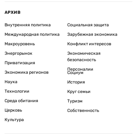
АРХИВ
Внутренняя политика
Социальная защита
Международная политика
Зарубежная экономика
Макроуровень
Конфликт интересов
Энергорынок
Экономическая
безопасность
Приватизация
Персоналии
Экономика регионов
Социум
Наука
История
Технологии
Круг семьи
Среда обитания
Туризм
Церковь
Собственность
Культура