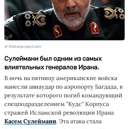
© theiranproject.com
Сулеймани был одним из самых
влиятельных генералов Ирана.
В ночь на пятницу американские войска
нанесли авиаудар по аэропорту Багдада, в
результате которого погиб командующий
спецподразделением "Кудс" Корпуса
стражей Исламской революции Ирана
Касем Сулеймани
. Эта атака стала