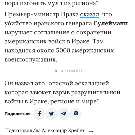
пора изгонять мулл из региона".
Премьер-министр Ирака
сказал
, что
убийство иранского генерала
Сулеймани
нарушает соглашение о сохранении
американских войск в Ираке. Там
находится около 5000 американских
военнослужащих.
RELATED VIDEO
Он назвал это "опасной эскалацией,
которая зажжет взрыв разрушительной
войны в Ираке, регионе и мире".
Поделиться
Подготовил/ла Александр Хребет