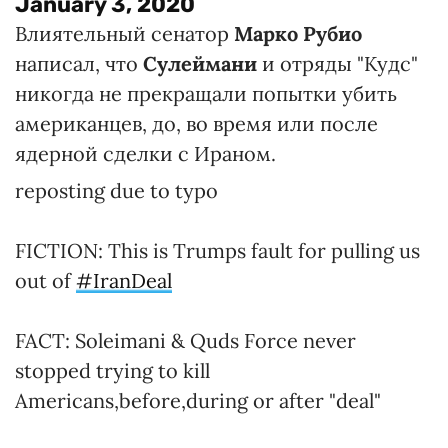
January 3, 2020
Влиятельный сенатор
Марко Рубио
написал, что
Сулеймани
и отряды "Кудс"
никогда не прекращали попытки убить
американцев, до, во время или после
ядерной сделки с Ираном.
reposting due to typo
FICTION: This is Trumps fault for pulling us
out of
#IranDeal
FACT: Soleimani & Quds Force never
stopped trying to kill
Americans,before,during or after "deal"