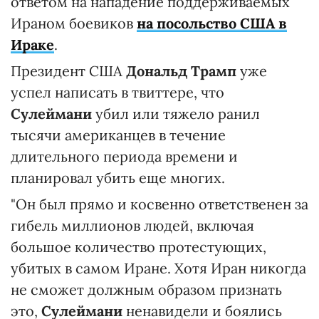
ответом на нападение поддерживаемых
Ираном боевиков
на посольство США в
Ираке
.
Президент США
Дональд Трамп
уже
успел написать в твиттере, что
Сулеймани
убил или тяжело ранил
тысячи американцев в течение
длительного периода времени и
планировал убить еще многих.
"Он был прямо и косвенно ответственен за
гибель миллионов людей, включая
большое количество протестующих,
убитых в самом Иране. Хотя Иран никогда
не сможет должным образом признать
это,
Сулеймани
ненавидели и боялись