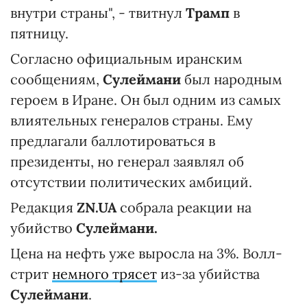
внутри страны", - твитнул
Трамп
в
пятницу.
Согласно официальным иранским
сообщениям,
Сулеймани
был народным
героем в Иране. Он был одним из самых
влиятельных генералов страны. Ему
предлагали баллотироваться в
президенты, но генерал заявлял об
отсутствии политических амбиций.
Редакция
ZN.UA
собрала реакции на
убийство
Сулеймани.
Цена на нефть уже выросла на 3%. Волл-
стрит
немного трясет
из-за убийства
Сулеймани
.