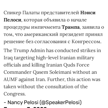
Спикер Палаты представителей
Нэнси
Пелоси
, которая объявила о начале
процедуры импичмента
Трампа
, заявила о
том, что американский президент принял
решение без согласования с Конгрессом.
The Trump Admin has conducted strikes in
Iraq targeting high-level Iranian military
officials and killing Iranian Quds Force
Commander Qasem Soleimani without an
AUMF against Iran. Further, this action was
taken without the consultation of the
Congress.
- Nancy Pelosi (@SpeakerPelosi)