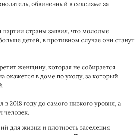
онодатель, обвиненный в сексизме за
ей партии страны заявил, что молодые
льше детей, в противном случае они станут
стретит женщину, которая не собирается
она окажется в доме по уходу, за который
й.
в 2018 году до самого низкого уровня, а
ч человек.
ий для жизни и плотность заселения