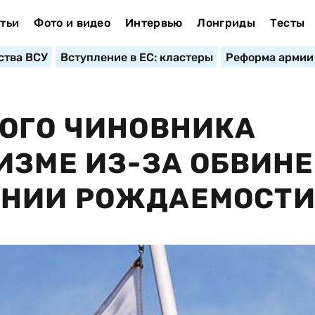
тьи
Фото и видео
Интервью
Лонгриды
Тесты
ства ВСУ
Вступление в ЕС: кластеры
Реформа армии
ОГО ЧИНОВНИКА
ИЗМЕ ИЗ-ЗА ОБВИН
НИИ РОЖДАЕМОСТ