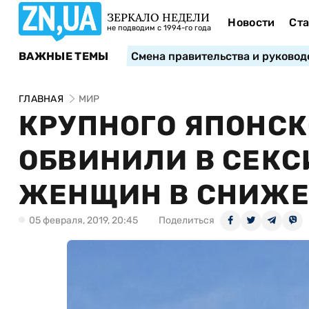
ЗЕРКАЛО НЕДЕЛИ
Новости
Ста
не подводим с 1994-го года
ВАЖНЫЕ ТЕМЫ
Смена правительства и руковод
ГЛАВНАЯ
МИР
КРУПНОГО ЯПОНСК
ОБВИНИЛИ В СЕКС
ЖЕНЩИН В СНИЖЕ
05 февраля, 2019, 20:45
Поделиться