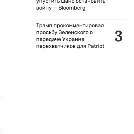
упустить шанс остановить
войну — Bloomberg
Трамп прокомментировал
3
просьбу Зеленского о
передаче Украине
перехватчиков для Patriot