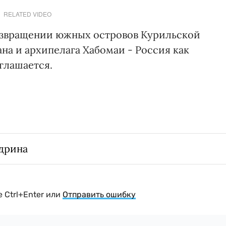
RELATED VIDEO
возвращении южных островов Курильской
на и архипелага Хабомаи - Россия как
глашается.
дрина
 Ctrl+Enter или
Отправить ошибку