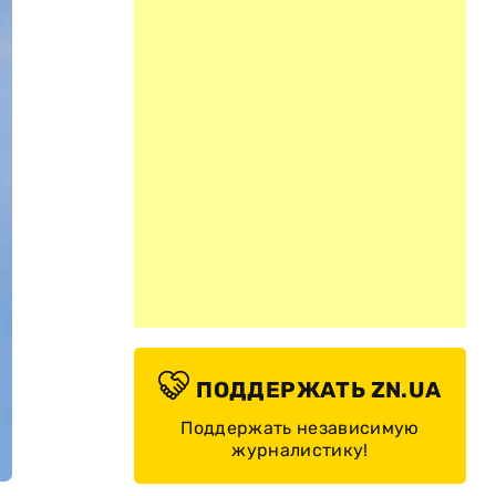
ПОДДЕРЖАТЬ ZN.UA
Поддержать независимую
журналистику!