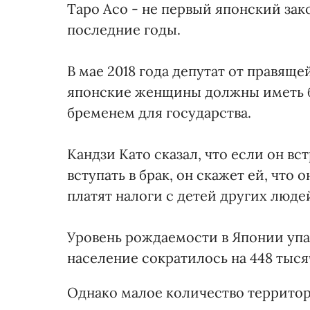
Таро Асо - не первый японский зак
последние годы.
В мае 2018 года депутат от правящ
японские женщины должны иметь бо
бременем для государства.
Кандзи Като сказал, что если он в
вступать в брак, он скажет ей, что 
платят налоги с детей других люде
Уровень рождаемости в Японии упал 
население сократилось на 448 тыся
Однако малое количество территор