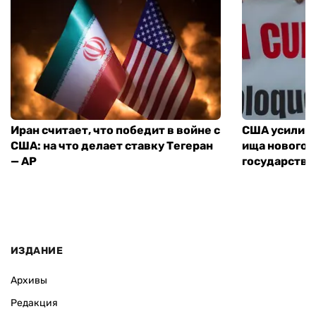
Иран считает, что победит в войне с
США усилива
США: на что делает ставку Тегеран
ища нового 
— AP
государства
ИЗДАНИЕ
Архивы
Редакция