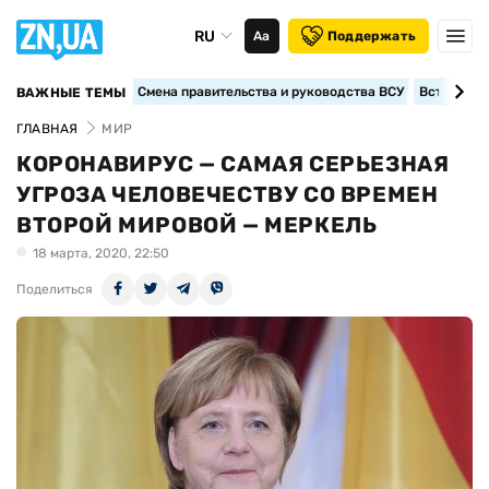
RU
Аа
Поддержать
Смена правительства и руководства ВСУ
Вступление
ВАЖНЫЕ ТЕМЫ
ГЛАВНАЯ
МИР
КОРОНАВИРУС — САМАЯ СЕРЬЕЗНАЯ
УГРОЗА ЧЕЛОВЕЧЕСТВУ СО ВРЕМЕН
ВТОРОЙ МИРОВОЙ — МЕРКЕЛЬ
18 марта, 2020, 22:50
Поделиться