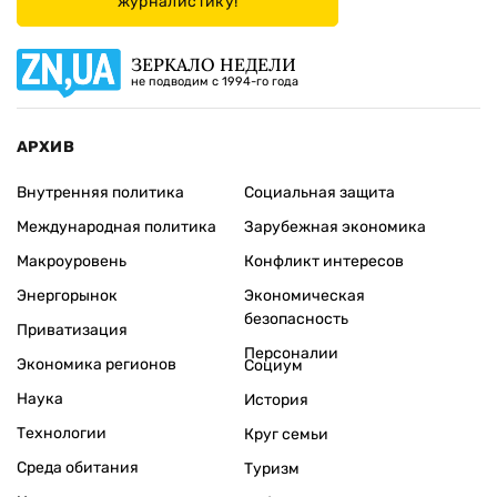
журналистику!
ЗЕРКАЛО НЕДЕЛИ
не подводим с 1994-го года
АРХИВ
Внутренняя политика
Социальная защита
Международная политика
Зарубежная экономика
Макроуровень
Конфликт интересов
Энергорынок
Экономическая
безопасность
Приватизация
Персоналии
Экономика регионов
Социум
Наука
История
Технологии
Круг семьи
Среда обитания
Туризм