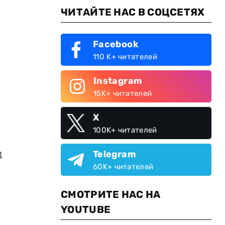
ЧИТАЙТЕ НАС В СОЦСЕТЯХ
Facebook
110 K+ читателей
Instagram
15K+ читателей
X
100K+ читателей
З
Telegram
60K+ читателей
СМОТРИТЕ НАС НА
YOUTUBE