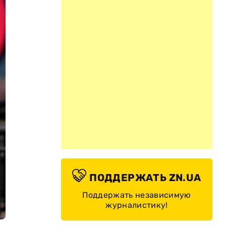
ПОДДЕРЖАТЬ ZN.UA
Поддержать независимую
журналистику!