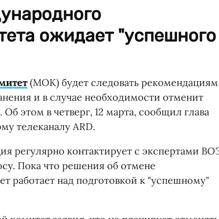
дународного
тета ожидает "успешного
митет
(МОК) будет следовать рекомендациям
нения и в случае необходимости отменит
Об этом в четверг, 12 марта, сообщил глава
му телеканалу ARD.
ация регулярно контактирует с экспертами ВО
су. Пока что решения об отмене
ет работает над подготовкой к "успешному"