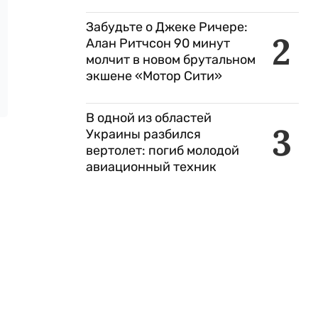
Забудьте о Джеке Ричере:
2
Алан Ритчсон 90 минут
молчит в новом брутальном
экшене «Мотор Сити»
В одной из областей
3
Украины разбился
вертолет: погиб молодой
авиационный техник