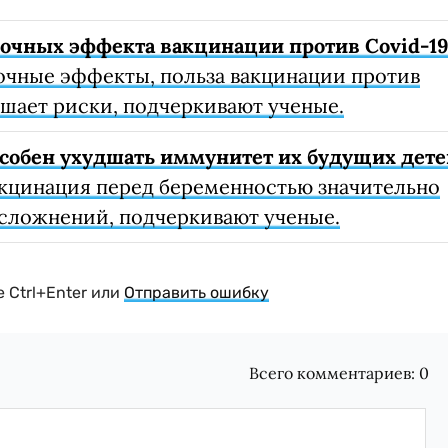
очных эффекта вакцинации против Covid-1
очные эффекты, польза вакцинации против
шает риски, подчеркивают ученые.
собен ухудшать иммунитет их будущих дете
кцинация перед беременностью значительно
осложнений, подчеркивают ученые.
 Ctrl+Enter или
Отправить ошибку
Всего комментариев:
0