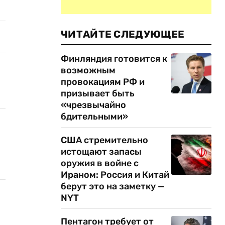
ЧИТАЙТЕ СЛЕДУЮЩЕЕ
Финляндия готовится к
возможным
провокациям РФ и
призывает быть
«чрезвычайно
бдительными»
США стремительно
истощают запасы
оружия в войне с
Ираном: Россия и Китай
берут это на заметку —
NYT
Пентагон требует от