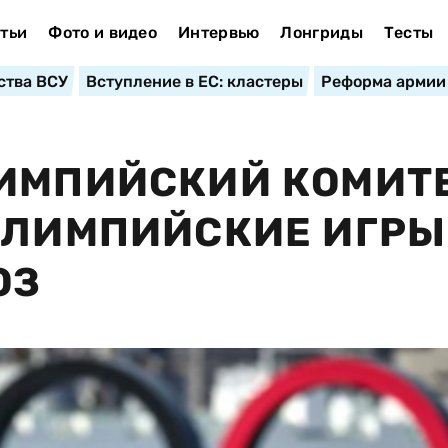
тьи
Фото и видео
Интервью
Лонгриды
Тесты
ства ВСУ
Вступление в ЕС: кластеры
Реформа армии
ЛИМПИЙСКИЙ КОМИТ
ОЛИМПИЙСКИЕ ИГРЫ
ОЗ