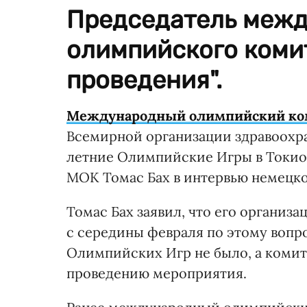
Председатель меж
олимпийского коми
проведения".
Международный олимпийский ко
Всемирной организации здравоохра
летние Олимпийские Игры в Токио. 
МОК Томас Бах в интервью немецко
Томас Бах заявил, что его организ
с середины февраля по этому вопро
Олимпийских Игр не было, а комит
проведению мероприятия.