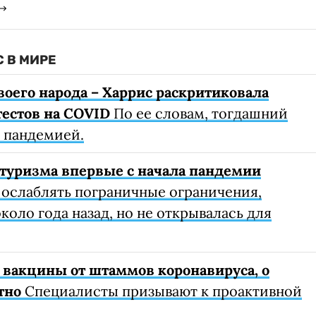
 В МИРЕ
воего народа – Харрис раскритиковала
тестов на COVID
По ее словам, тогдашний
с пандемией.
туризма впервые с начала пандемии
 ослаблять пограничные ограничения,
коло года назад, но не открывалась для
 вакцины от штаммов коронавируса, о
тно
Специалисты призывают к проактивной