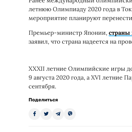
Ранее международный олимпийский 
летнюю Олимпиаду 2020 года в Токи
мероприятие планируют перенести
Премьер-министр Японии,
страны
заявил, что страна надеется на пр
XXXII летние Олимпийские игры до
9 августа 2020 года, а XVI летние П
сентября.
Поделиться