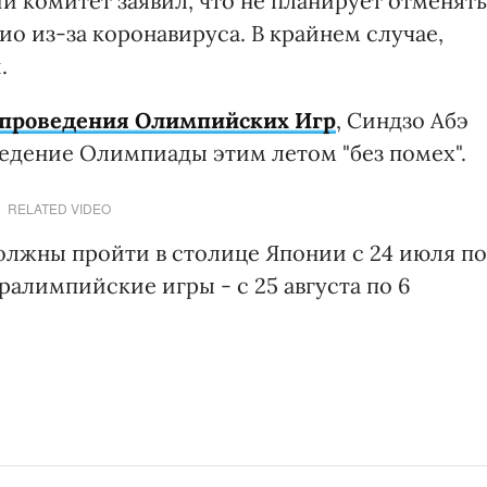
комитет заявил, что не планирует отменять
о из-за коронавируса. В крайнем случае,
.
 проведения Олимпийских Игр
, Синдзо Абэ
оведение Олимпиады этим летом "без помех".
RELATED VIDEO
лжны пройти в столице Японии с 24 июля по
аралимпийские игры - с 25 августа по 6