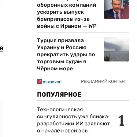
оборонных компаний
ускорить выпуск
9
боеприпасов из-за
войны с Ираном — WP
Турция призвала
й
Украину и Россию
прекратить удары по
торговым судам в
Чёрном море
ПОПУЛЯРНОЕ
Технологическая
1
сингулярность уже близка:
разработчики ИИ заявляют
о начале новой эры