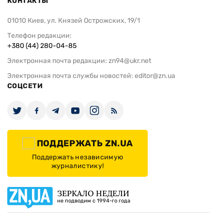
КОНТАКТЫ
01010 Киев, ул. Князей Острожских, 19/1
Телефон редакции:
+380 (44) 280-04-85
Электронная почта редакции:
zn94@ukr.net
Электронная почта службы новостей:
editor@zn.ua
СОЦСЕТИ
ПОДДЕРЖАТЬ ZN.UA
Поддержать независимую
журналистику!
ЗЕРКАЛО НЕДЕЛИ
не подводим с 1994-го года