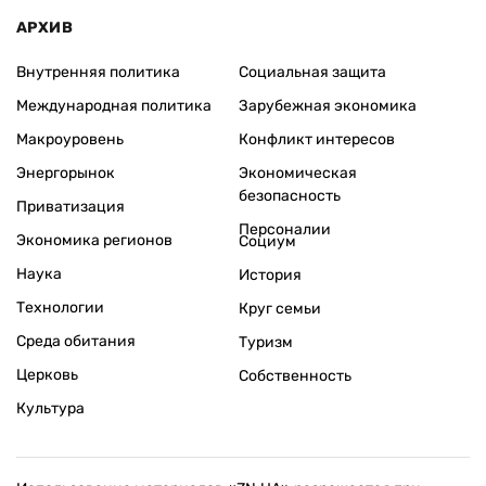
АРХИВ
Внутренняя политика
Социальная защита
Международная политика
Зарубежная экономика
Макроуровень
Конфликт интересов
Энергорынок
Экономическая
безопасность
Приватизация
Персоналии
Экономика регионов
Социум
Наука
История
Технологии
Круг семьи
Среда обитания
Туризм
Церковь
Собственность
Культура