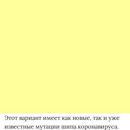
Этот вариант имеет как новые, так и уже
известные мутации шипа коронавируса.