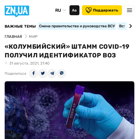
RU
Аа
Поддержать
Смена правительства и руководства ВСУ
Вступление
ВАЖНЫЕ ТЕМЫ
ГЛАВНАЯ
МИР
«КОЛУМБИЙСКИЙ» ШТАММ COVID-19
ПОЛУЧИЛ ИДЕНТИФИКАТОР ВОЗ
31 августа, 2021, 21:40
Поделиться