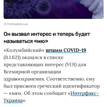
© hromadske.ua
Он вызвал интерес и теперь будет
называться «мю»
«Колумбийский»
штамм COVID-19
(B.1.621) оказался в списке
представляющих интерес (VOI) для
Всемирной организации
здравоохранения. Соответственно, ему
был присвоен греческий идентификатор
— «мю». Об этом сообщает «
Интерфакс-
Украина
».