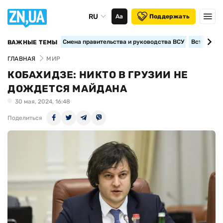
RU
Аа
Поддержать
Смена правительства и руководства ВСУ
Вступление
ВАЖНЫЕ ТЕМЫ
ГЛАВНАЯ
МИР
КОБАХИДЗЕ: НИКТО В ГРУЗИИ НЕ
ДОЖДЕТСЯ МАЙДАНА
30 мая, 2024, 16:48
Поделиться