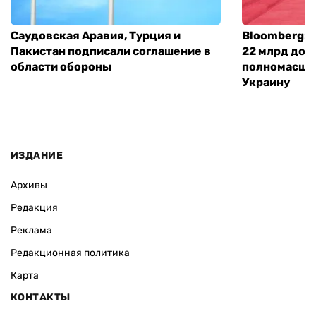
Саудовская Аравия, Турция и
Bloomberg: 
Пакистан подписали соглашение в
22 млрд дол
области обороны
полномасшт
Украину
ИЗДАНИЕ
Архивы
Редакция
Реклама
Редакционная политика
Карта
КОНТАКТЫ