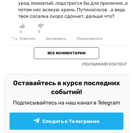
урод лохматый..подстригся бы для приличия..а
потом нес всякую хрень..Путинососов ..а ведь
твоя сосалка скоро сдохнет..дальше что?
0
0
Ответить
Цитировать
Пожаловаться
ВСЕ КОММЕНТАРИИ
Оставайтесь в курсе последних
событий!
Подписывайтесь на наш канал в Telegram
Следить в Телеграмме