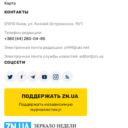
Карта
КОНТАКТЫ
01010 Киев, ул. Князей Острожских, 19/1
Телефон редакции:
+380 (44) 280-04-85
Электронная почта редакции:
zn94@ukr.net
Электронная почта службы новостей:
editor@zn.ua
СОЦСЕТИ
ПОДДЕРЖАТЬ ZN.UA
Поддержать независимую
журналистику!
ЗЕРКАЛО НЕДЕЛИ