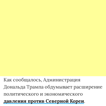
Как сообщалось, Администрация
Дональда Трампа обдумывает расширение
политического и экономического
давления против
Северной Кореи
.