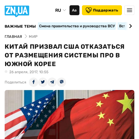
RU
Аа
Поддержать
Смена правительства и руководства ВСУ
Вступление
ВАЖНЫЕ ТЕМЫ
ГЛАВНАЯ
МИР
КИТАЙ ПРИЗВАЛ США ОТКАЗАТЬСЯ
ОТ РАЗМЕЩЕНИЯ СИСТЕМЫ ПРО В
ЮЖНОЙ КОРЕЕ
26 апреля, 2017, 10:55
Поделиться