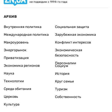
не подводим с 1994-го года
АРХИВ
Внутренняя политика
Социальная защита
Международная политика
Зарубежная экономика
Макроуровень
Конфликт интересов
Энергорынок
Экономическая
безопасность
Приватизация
Персоналии
Экономика регионов
Социум
Наука
История
Технологии
Круг семьи
Среда обитания
Туризм
Церковь
Собственность
Культура