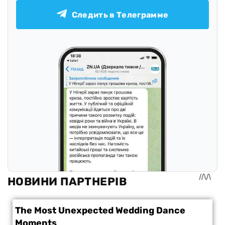
Следить в Телеграмме