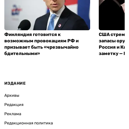
Финляндия готовится к
США стреми
возможным провокациям РФ и
запасы оруж
призывает быть «чрезвычайно
Россия и Кит
бдительными»
заметку — N
ИЗДАНИЕ
Архивы
Редакция
Реклама
Редакционная политика