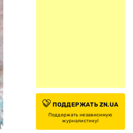
ПОДДЕРЖАТЬ ZN.UA
Поддержать независимую
журналистику!