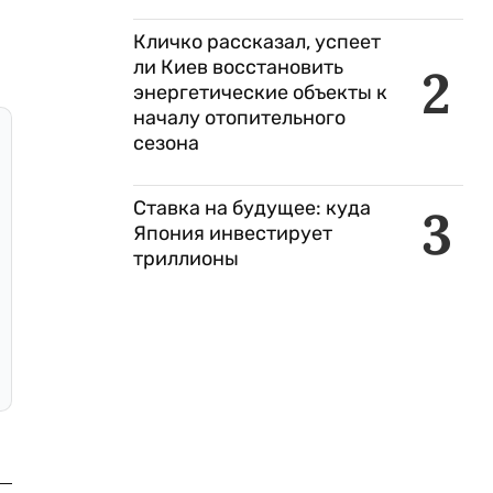
Кличко рассказал, успеет
ли Киев восстановить
2
энергетические объекты к
началу отопительного
сезона
Ставка на будущее: куда
3
Япония инвестирует
триллионы