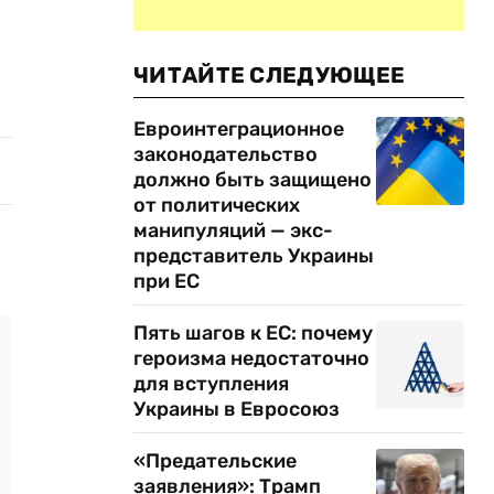
ЧИТАЙТЕ СЛЕДУЮЩЕЕ
Евроинтеграционное
законодательство
должно быть защищено
от политических
манипуляций — экс-
представитель Украины
при ЕС
Пять шагов к ЕС: почему
героизма недостаточно
для вступления
Украины в Евросоюз
«Предательские
заявления»: Трамп