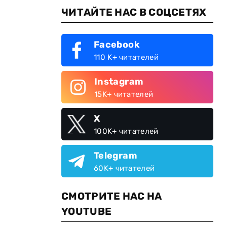
ЧИТАЙТЕ НАС В СОЦСЕТЯХ
Facebook
110 K+ читателей
Instagram
15K+ читателей
X
100K+ читателей
Telegram
60K+ читателей
СМОТРИТЕ НАС НА
YOUTUBE