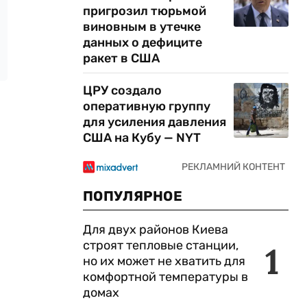
пригрозил тюрьмой
виновным в утечке
данных о дефиците
ракет в США
ЦРУ создало
оперативную группу
для усиления давления
США на Кубу — NYT
ПОПУЛЯРНОЕ
Для двух районов Киева
строят тепловые станции,
1
но их может не хватить для
комфортной температуры в
домах