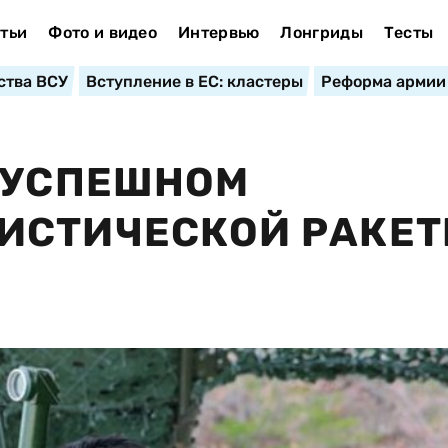
тьи
Фото и видео
Интервью
Лонгриды
Тесты
ства ВСУ
Вступление в ЕС: кластеры
Реформа армии
 УСПЕШНОМ
ИСТИЧЕСКОЙ РАКЕТ