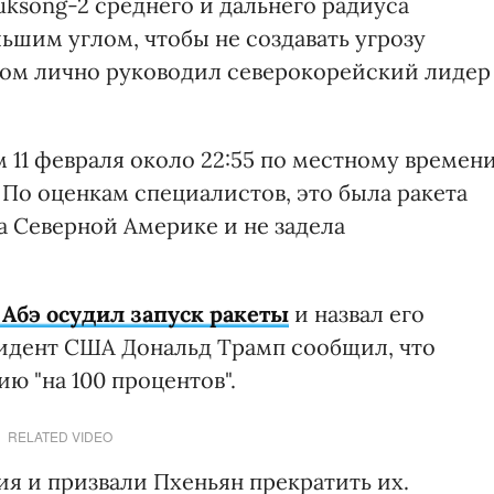
uksong-2 среднего и дальнего радиуса
ьшим углом, чтобы не создавать угрозу
ком лично руководил северокорейский лидер
 11 февраля около 22:55 по местному времен
. По оценкам специалистов, это была ракета
а Северной Америке и не задела
Абэ осудил запуск ракеты
и назвал его
зидент США Дональд Трамп сообщил, что
ю "на 100 процентов".
RELATED VIDEO
я и призвали Пхеньян прекратить их.