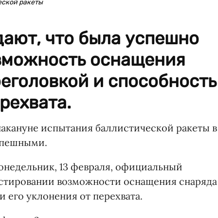
еской ракеты
ают, что была успешно
зможность оснащения
еголовкой и способность
рехвата.
накануне испытания баллистической ракеты в
спешными.
онедельник, 13 февраля, официальный
естировании возможности оснащения снаряда
 его уклонения от перехвата.