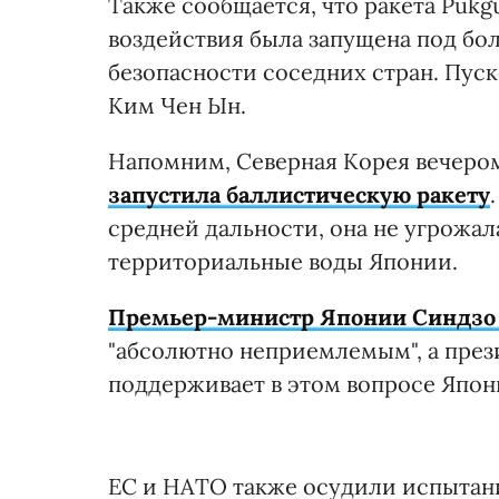
Также сообщается, что ракета Pukg
воздействия была запущена под бол
безопасности соседних стран. Пус
Ким Чен Ын.
Напомним, Северная Корея вечером
запустила баллистическую ракету
средней дальности, она не угрожал
территориальные воды Японии.
Премьер-министр Японии Синдзо 
"абсолютно неприемлемым", а пре
поддерживает в этом вопросе Япони
ЕС и НАТО также осудили испытани