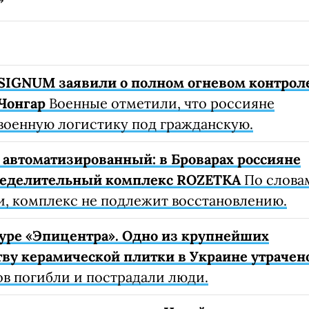
SIGNUM заявили о полном огневом контрол
Чонгар
Военные отметили, что россияне
военную логистику под гражданскую.
автоматизированный: в Броварах россияне
ределительный комплекс ROZETKA
По слова
, комплекс не подлежит восстановлению.
уре «Эпицентра». Одно из крупнейших
ву керамической плитки в Украине утрачен
ов погибли и пострадали люди.