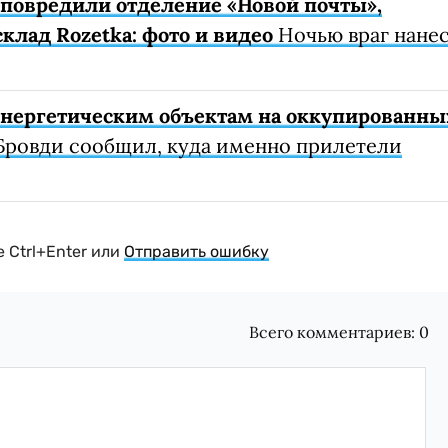
е повредили отделение «Новой почты»,
клад Rozetka: фото и видео
Ночью враг нане
 энергетическим объектам на оккупированны
Бровди сообщил, куда именно прилетели
 Ctrl+Enter или
Отправить ошибку
Всего комментариев:
0