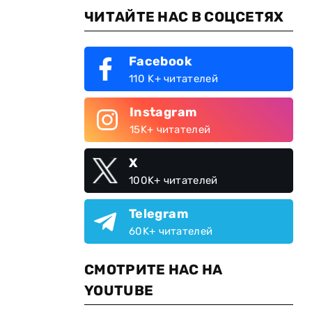
ЧИТАЙТЕ НАС В СОЦСЕТЯХ
Facebook
110 K+ читателей
Instagram
15K+ читателей
X
100K+ читателей
Telegram
60K+ читателей
СМОТРИТЕ НАС НА
YOUTUBE