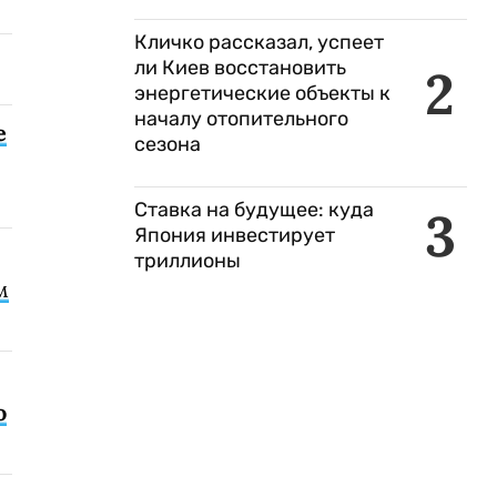
Кличко рассказал, успеет
ли Киев восстановить
2
энергетические объекты к
началу отопительного
е
сезона
Ставка на будущее: куда
3
Япония инвестирует
триллионы
м
о