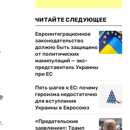
ЧИТАЙТЕ СЛЕДУЮЩЕЕ
Евроинтеграционное
законодательство
должно быть защищено
ц
от политических
манипуляций — экс-
представитель Украины
при ЕС
Пять шагов к ЕС: почему
героизма недостаточно
ю
для вступления
Украины в Евросоюз
«Предательские
.
заявления»: Трамп