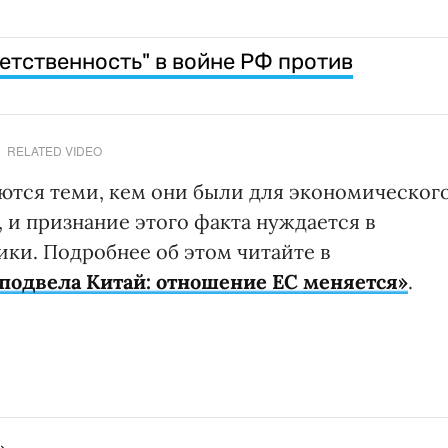
етственность" в войне РФ против
RELATED VIDEO
яются теми, кем они были для экономическог
 и признание этого факта нуждается в
ки. Подробнее об этом читайте в
подвела Китай: отношение ЕС меняется»
.