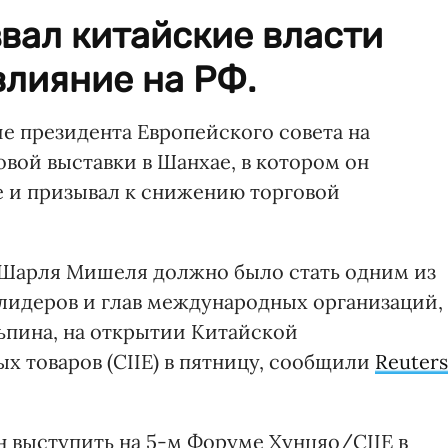
вал китайские власти
влияние на РФ.
е президента Европейского совета на
ой выставки в ​​Шанхае, в котором он
е и призывал к снижению торговой
 Шарля Мишеля должно было стать одним из
лидеров и глав международных организаций,
ьпина, на открытии Китайской
 товаров (CIIE) в пятницу, сообщили
Reuters
 выступить на 5-м Форуме Хунцяо/CIIE в