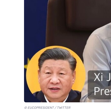
© EUCOPRESIDENT / TWITTER