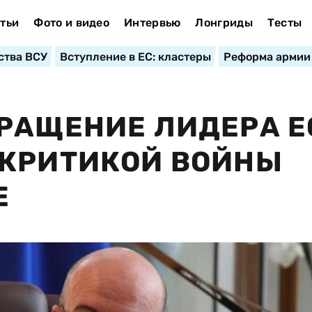
тьи
Фото и видео
Интервью
Лонгриды
Тесты
ства ВСУ
Вступление в ЕС: кластеры
Реформа армии
РАЩЕНИЕ ЛИДЕРА Е
 КРИТИКОЙ ВОЙНЫ
Е