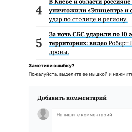
В Киеве и области россиян
уничтожили «Эпицентр» и с
удар по столице и региону.
За ночь СБС ударили по 10
территориях: видео
Роберт 
дроны.
Заметили ошибку?
Пожалуйста, выделите ее мышкой и нажмите
Добавить комментарий