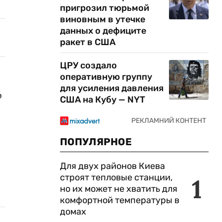
пригрозил тюрьмой
виновным в утечке
данных о дефиците
ракет в США
ЦРУ создало
оперативную группу
для усиления давления
о
США на Кубу — NYT
ПОПУЛЯРНОЕ
Для двух районов Киева
строят тепловые станции,
1
но их может не хватить для
комфортной температуры в
домах