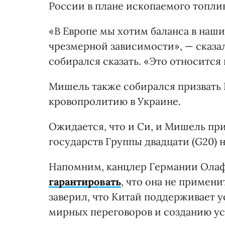
России в плане ископаемого топлив
«В Европе мы хотим баланса в наш
чрезмерной зависимости», — сказал
собирался сказать. «Это относитс
Мишель также собирался призвать 
кровопролитию в Украине.
Ожидается, что и Си, и Мишель при
государств Группы двадцати (G20) 
Напомним, канцлер Германии Олаф
гарантировать
, что она не примен
заверил, что Китай поддерживает 
мирных переговоров и созданию ус