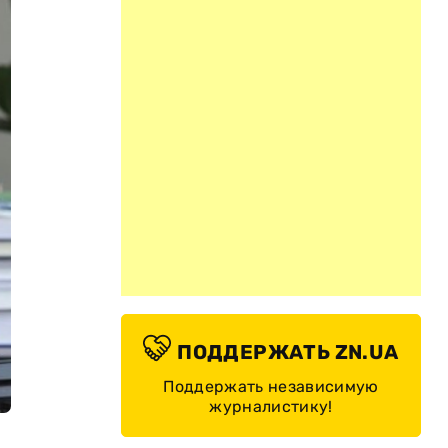
ПОДДЕРЖАТЬ ZN.UA
Поддержать независимую
журналистику!