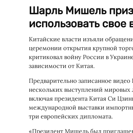
Шарль Мишель приз
использовать свое 
Китайские власти изъяли обращени
церемонии открытия крупной торгов
критиковал войну России в Украин
зависимости от Китая.
Предварительно записанное видео
нескольких выступлений мировых 
включая президента Китая Си Цзин
международной выставки импортных
три европейских дипломата.
«Президент Мишель был приглашен