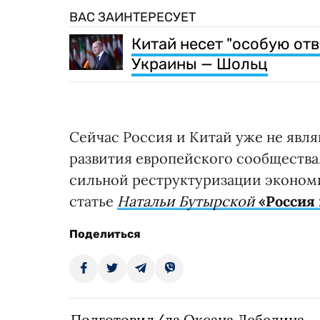
ВАС ЗАИНТЕРЕСУЕТ
Китай несет "особую отв
Украины — Шольц
Сейчас Россия и Китай уже не явл
развития европейского сообщества,
сильной реструктуризации экономи
статье
Натальи Бутырской
«Россия 
Поделиться
Подготовил/ла Оксана Лебедина