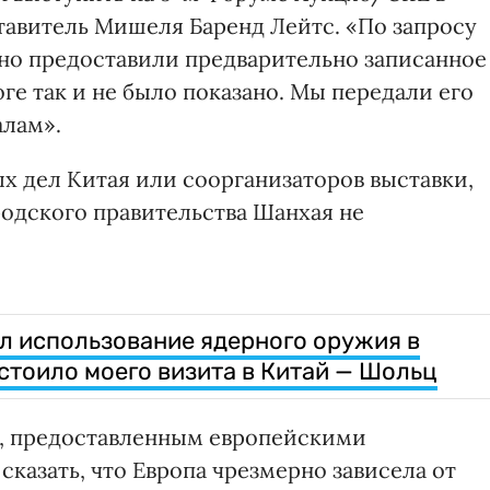
тавитель Мишеля Баренд Лейтс. «По запросу
но предоставили предварительно записанное
ге так и не было показано. Мы передали его
лам».
х дел Китая или соорганизаторов выставки,
родского правительства Шанхая не
ал использование ядерного оружия в
стоило моего визита в Китай — Шольц
, предоставленным европейскими
казать, что Европа чрезмерно зависела от