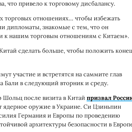
а, что привело к торговому дисбалансу.
их торговых отношениях… чтобы избежать
и дипломаты, знакомые с тем, что он
я и к нашим торговым отношениям с Китаем».
Китай сделать больше, чтобы положить коне
мут участие и встретятся на саммите глав
на Бали в следующий вторник и среду.
 Шольц после визита в Китай
призвал Росси
ит ядерное оружие в Украине. Си Цзиньпин
усилия Германия и Европы по проведению
тойчивой архитектуры безопасности в Европе