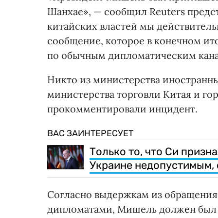
Шанхае», — сообщил Reuters предс
китайских властей мы действитель
сообщение, которое в конечном ито
по обычным дипломатическим кана
Никто из министерства иностранны
министерства торговли Китая и го
прокомментировали инцидент.
ВАС ЗАИНТЕРЕСУЕТ
Только то, что Си призн
Украине недопустимым, 
Согласно выдержкам из обращения
дипломатами, Мишель должен был с