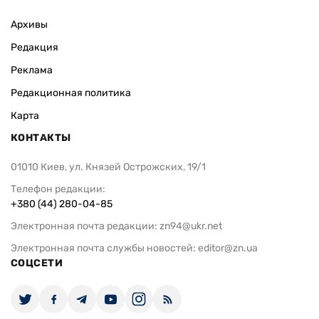
Архивы
Редакция
Реклама
Редакционная политика
Карта
КОНТАКТЫ
01010 Киев, ул. Князей Острожских, 19/1
Телефон редакции:
+380 (44) 280-04-85
Электронная почта редакции:
zn94@ukr.net
Электронная почта службы новостей:
editor@zn.ua
СОЦСЕТИ