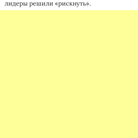
лидеры решили «рискнуть».