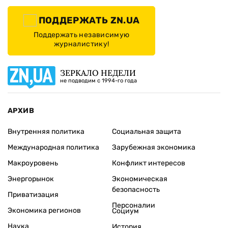
ПОДДЕРЖАТЬ ZN.UA
Поддержать независимую
журналистику!
ЗЕРКАЛО НЕДЕЛИ
не подводим с 1994-го года
АРХИВ
Внутренняя политика
Социальная защита
Международная политика
Зарубежная экономика
Макроуровень
Конфликт интересов
Энергорынок
Экономическая
безопасность
Приватизация
Персоналии
Экономика регионов
Социум
Наука
История