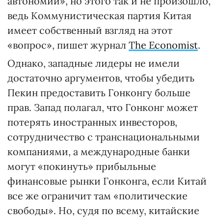
автономии», но этого так и не произошло,
ведь Коммунистическая партия Китая
имеет собственный взгляд на этот
«вопрос», пишет журнал
The Economist
.
Однако, западные лидеры не имели
достаточно аргументов, чтобы убедить
Пекин предоставить Гонконгу больше
прав. Запад полагал, что Гонконг может
потерять иностранных инвесторов,
сотрудничество с транснациональными
компаниями, а международные банки
могут «покинуть» прибыльные
финансовые рынки Гонконга, если Китай
все же ограничит там «политические
свободы». Но, судя по всему, китайские