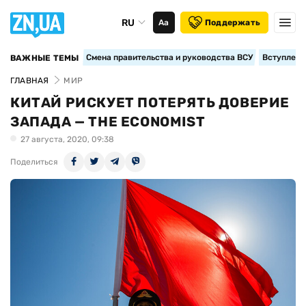
RU
Аа
Поддержать
Смена правительства и руководства ВСУ
Вступление
ВАЖНЫЕ ТЕМЫ
ГЛАВНАЯ
МИР
КИТАЙ РИСКУЕТ ПОТЕРЯТЬ ДОВЕРИЕ
ЗАПАДА — THE ECONOMIST
27 августа, 2020, 09:38
Поделиться