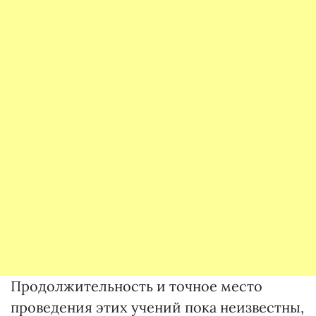
Продолжительность и точное место
проведения этих учений пока неизвестны,