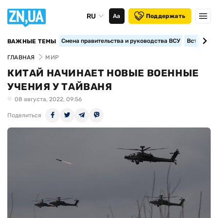
RU
Аа
Поддержать
Смена правительства и руководства ВСУ
Вступление
ВАЖНЫЕ ТЕМЫ
ГЛАВНАЯ
МИР
КИТАЙ НАЧИНАЕТ НОВЫЕ ВОЕННЫЕ
УЧЕНИЯ У ТАЙВАНЯ
08 августа, 2022, 09:56
Поделиться