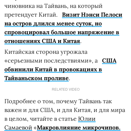
чиновника на Тайвань, на который
претендует Китай.
Визит Нэнси Пелоси
на остров длился менее суток, но
спровоцировал большое напряжение в
отношениях США и Китая
.
Китайская сторона угрожала
«серьезными последствиями», а
США
обвинили Китай в провокациях в
Тайваньском проливе
.
RELATED VIDEO
Подробнее о том, почему Тайвань так
важен и для США, и для Китая, и для мира
в целом, читайте в статье
Юлии
Самаевой
«
Макровлияние микрочипов.