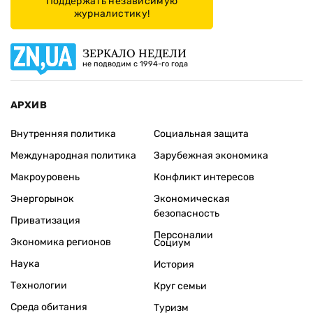
Поддержать независимую
журналистику!
ЗЕРКАЛО НЕДЕЛИ
не подводим с 1994-го года
АРХИВ
Внутренняя политика
Социальная защита
Международная политика
Зарубежная экономика
Макроуровень
Конфликт интересов
Энергорынок
Экономическая
безопасность
Приватизация
Персоналии
Экономика регионов
Социум
Наука
История
Технологии
Круг семьи
Среда обитания
Туризм