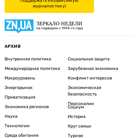
Поддержать независимую
журналистику!
ЗЕРКАЛО НЕДЕЛИ
не подводим с 1994-го года
АРХИВ
Внутренняя политика
Социальная защита
Международная политика
Зарубежная экономика
Макроуровень
Конфликт интересов
Энергорынок
Экономическая
безопасность
Приватизация
Персоналии
Экономика регионов
Социум
Наука
История
Технологии
Круг семьи
Среда обитания
Туризм