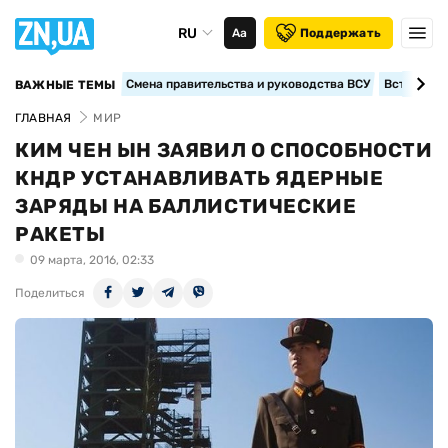
RU
Аа
Поддержать
Смена правительства и руководства ВСУ
Вступление
ВАЖНЫЕ ТЕМЫ
ГЛАВНАЯ
МИР
КИМ ЧЕН ЫН ЗАЯВИЛ О СПОСОБНОСТИ
КНДР УСТАНАВЛИВАТЬ ЯДЕРНЫЕ
ЗАРЯДЫ НА БАЛЛИСТИЧЕСКИЕ
РАКЕТЫ
09 марта, 2016, 02:33
Поделиться