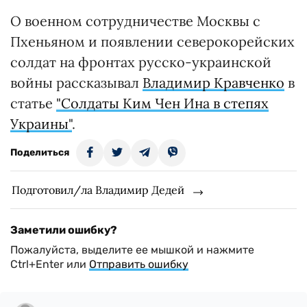
О военном сотрудничестве Москвы с
Пхеньяном и появлении северокорейских
солдат на фронтах русско-украинской
войны рассказывал
Владимир Кравченко
в
статье
"Солдаты Ким Чен Ина в степях
Украины"
.
Поделиться
Подготовил/ла Владимир Дедей
Заметили ошибку?
Пожалуйста, выделите ее мышкой и нажмите
Ctrl+Enter или
Отправить ошибку