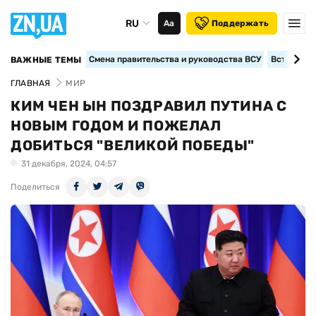
RU
Аа
Поддержать
Смена правительства и руководства ВСУ
Вступление
ВАЖНЫЕ ТЕМЫ
ГЛАВНАЯ
МИР
КИМ ЧЕН ЫН ПОЗДРАВИЛ ПУТИНА С
НОВЫМ ГОДОМ И ПОЖЕЛАЛ
ДОБИТЬСЯ "ВЕЛИКОЙ ПОБЕДЫ"
31 декабря, 2024, 04:57
Поделиться