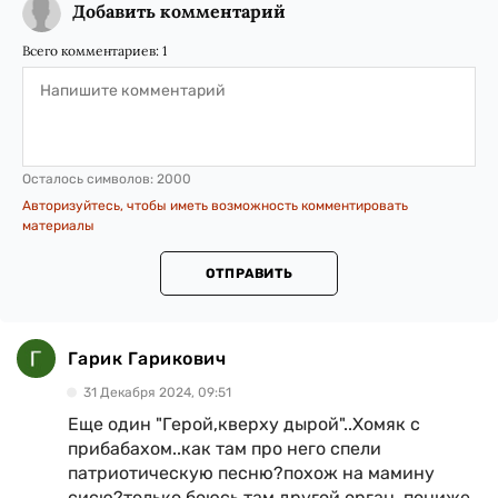
Добавить комментарий
Всего комментариев:
1
Осталось символов:
2000
Авторизуйтесь, чтобы иметь возможность комментировать
материалы
ОТПРАВИТЬ
Гарик Гарикович
31 Декабря 2024, 09:51
Еще один "Герой,кверху дырой"..Хомяк с
прибабахом..как там про него спели
патриотическую песню?похож на мамину
сисю?только боюсь там другой орган..пониже