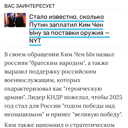
ВАС ЗАИНТЕРЕСУЕТ
Стало известно, сколько
Путин заплатил Ким Чен
Ыну за поставки оружия —
NYT
В своем обращении Ким Чен Ын назвал
россиян "братским народом", а также
выразил поддержку российским
военнослужащим, которых
охарактеризовал как "героическую
армию". Лидер КНДР пожелал, чтобы 2025
год стал для России "годом победы над
неонацизмом" и принес "великую победу".
Ким также напомнил о стратегическом