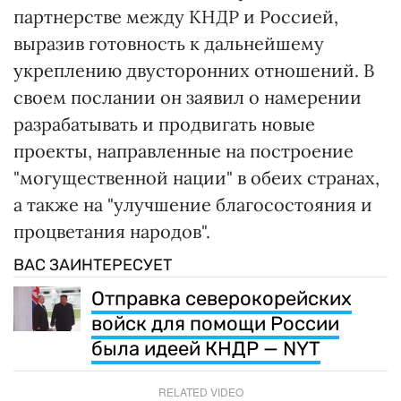
партнерстве между КНДР и Россией,
выразив готовность к дальнейшему
укреплению двусторонних отношений. В
своем послании он заявил о намерении
разрабатывать и продвигать новые
проекты, направленные на построение
"могущественной нации" в обеих странах,
а также на "улучшение благосостояния и
процветания народов".
ВАС ЗАИНТЕРЕСУЕТ
Отправка северокорейских
войск для помощи России
была идеей КНДР — NYT
RELATED VIDEO