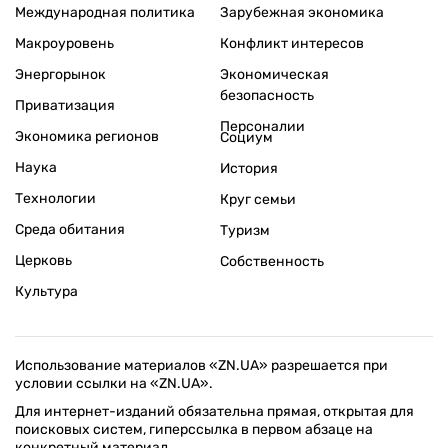
Международная политика
Зарубежная экономика
Макроуровень
Конфликт интересов
Энергорынок
Экономическая
безопасность
Приватизация
Персоналии
Экономика регионов
Социум
Наука
История
Технологии
Круг семьи
Среда обитания
Туризм
Церковь
Собственность
Культура
Использование материалов «ZN.UA» разрешается при
условии ссылки на «ZN.UA».
Для интернет-изданий обязательна прямая, открытая для
поисковых систем, гиперссылка в первом абзаце на
конкретный материал.