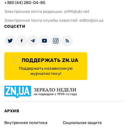
+380 (44) 280-04-85
Электронная почта редакции:
zn94@ukr.net
Электронная почта службы новостей:
editor@zn.ua
СОЦСЕТИ
ПОДДЕРЖАТЬ ZN.UA
Поддержать независимую
журналистику!
ЗЕРКАЛО НЕДЕЛИ
не подводим с 1994-го года
АРХИВ
Внутренняя политика
Социальная защита