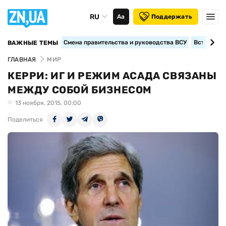
RU
Аа
Поддержать
Смена правительства и руководства ВСУ
Вступление
ВАЖНЫЕ ТЕМЫ
ГЛАВНАЯ
МИР
КЕРРИ: ИГ И РЕЖИМ АСАДА СВЯЗАНЫ
МЕЖДУ СОБОЙ БИЗНЕСОМ
13 ноября, 2015, 00:00
Поделиться