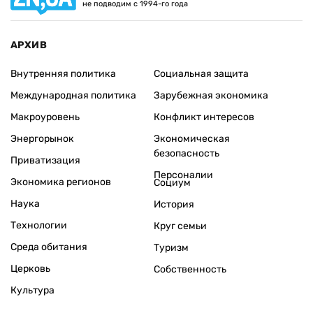
не подводим с 1994-го года
АРХИВ
Внутренняя политика
Социальная защита
Международная политика
Зарубежная экономика
Макроуровень
Конфликт интересов
Энергорынок
Экономическая
безопасность
Приватизация
Персоналии
Экономика регионов
Социум
Наука
История
Технологии
Круг семьи
Среда обитания
Туризм
Церковь
Собственность
Культура