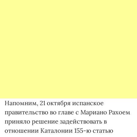
Напомним, 21 октября испанское
правительство во главе с Мариано Рахоем
приняло решение задействовать в
отношении Каталонии 155-ю статью