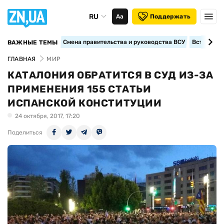
RU
Аа
Поддержать
Смена правительства и руководства ВСУ
Вступление
ВАЖНЫЕ ТЕМЫ
ГЛАВНАЯ
МИР
КАТАЛОНИЯ ОБРАТИТСЯ В СУД ИЗ-ЗА
ПРИМЕНЕНИЯ 155 СТАТЬИ
ИСПАНСКОЙ КОНСТИТУЦИИ
24 октября, 2017, 17:20
Поделиться