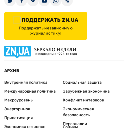
ПОДДЕРЖАТЬ ZN.UA
Поддержать независимую
журналистику!
ЗЕРКАЛО НЕДЕЛИ
не подводим с 1994-го года
АРХИВ
Внутренняя политика
Социальная защита
Международная политика
Зарубежная экономика
Макроуровень
Конфликт интересов
Энергорынок
Экономическая
безопасность
Приватизация
Персоналии
Экономика регионов
Социум