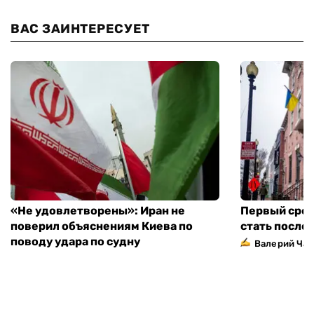
ВАС ЗАИНТЕРЕСУЕТ
«Не удовлетворены»: Иран не
Первый сред
поверил объяснениям Киева по
стать посло
поводу удара по судну
Валерий Ча