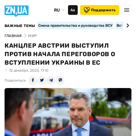
RU
Аа
Поддержать
Смена правительства и руководства ВСУ
Вступление
ВАЖНЫЕ ТЕМЫ
ГЛАВНАЯ
МИР
КАНЦЛЕР АВСТРИИ ВЫСТУПИЛ
ПРОТИВ НАЧАЛА ПЕРЕГОВОРОВ О
ВСТУПЛЕНИИ УКРАИНЫ В ЕС
12 декабря, 2023, 11:10
Поделиться