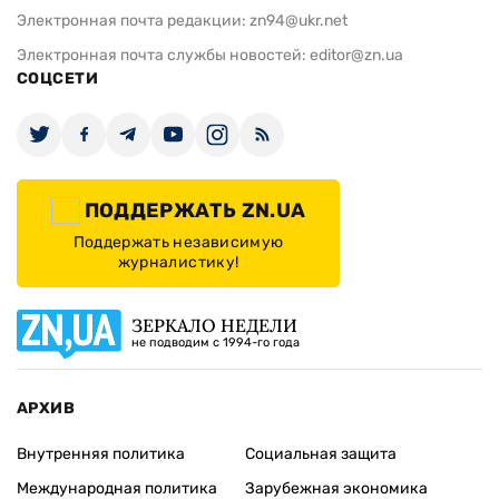
Электронная почта редакции:
zn94@ukr.net
Электронная почта службы новостей:
editor@zn.ua
СОЦСЕТИ
ПОДДЕРЖАТЬ ZN.UA
Поддержать независимую
журналистику!
ЗЕРКАЛО НЕДЕЛИ
не подводим с 1994-го года
АРХИВ
Внутренняя политика
Социальная защита
Международная политика
Зарубежная экономика