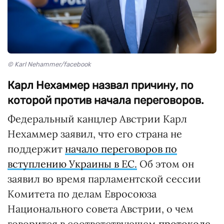
© Karl Nehammer/facebook
Карл Нехаммер назвал причину, по
которой против начала переговоров.
Федеральный канцлер Австрии Карл
Нехаммер заявил, что его страна не
поддержит
начало переговоров по
вступлению Украины в ЕС.
Об этом он
заявил во время парламентской сессии
Комитета по делам Евросоюза
Национального совета Австрии, о чем
говорится в соответствующем
протоколе
.