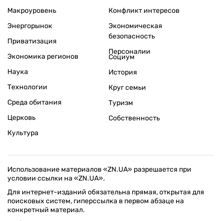
Макроуровень
Конфликт интересов
Энергорынок
Экономическая
безопасность
Приватизация
Персоналии
Экономика регионов
Социум
Наука
История
Технологии
Круг семьи
Среда обитания
Туризм
Церковь
Собственность
Культура
Использование материалов «ZN.UA» разрешается при
условии ссылки на «ZN.UA».
Для интернет-изданий обязательна прямая, открытая для
поисковых систем, гиперссылка в первом абзаце на
конкретный материал.