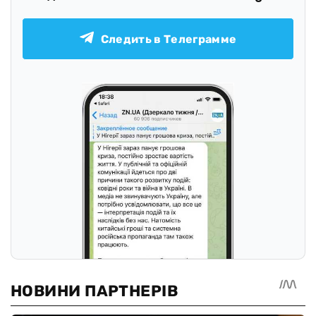
Следить в Телеграмме