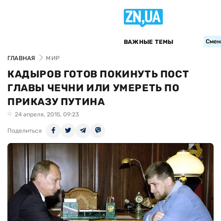
Смен
ВАЖНЫЕ ТЕМЫ
ГЛАВНАЯ
МИР
КАДЫРОВ ГОТОВ ПОКИНУТЬ ПОСТ
ГЛАВЫ ЧЕЧНИ ИЛИ УМЕРЕТЬ ПО
ПРИКАЗУ ПУТИНА
24 апреля, 2015, 09:23
Поделиться