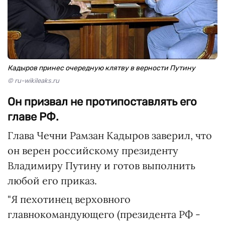
Кадыров принес очередную клятву в верности Путину
© ru-wikileaks.ru
Он призвал не протипоставлять его
главе РФ.
Глава Чечни Рамзан Кадыров заверил, что
он верен российскому президенту
Владимиру Путину и готов выполнить
любой его приказ.
"Я пехотинец верховного
главнокомандующего (президента РФ -