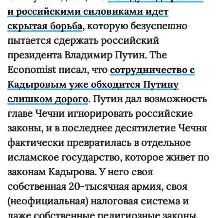
и российскими силовиками идет
скрытая борьба
, которую безуспешно
пытается сдержать российский
президента Владимир Путин. The
Economist писал, что
сотрудничество с
Кадыровым уже обходится Путину
слишком дорого
. Путин дал возможность
главе Чечни игнорировать российские
законы, и в последнее десятилетие Чечня
фактически превратилась в отдельное
исламское государство, которое живет по
законам Кадырова. У него своя
собственная 20-тысячная армия, своя
(неофициальная) налоговая система и
даже собственные религиозные законы.