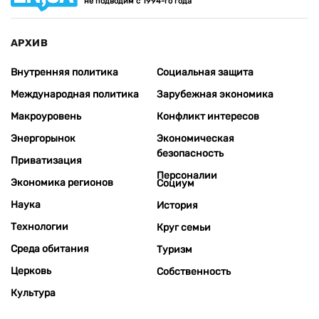
не подводим с 1994-го года
АРХИВ
Внутренняя политика
Социальная защита
Международная политика
Зарубежная экономика
Макроуровень
Конфликт интересов
Энергорынок
Экономическая
безопасность
Приватизация
Персоналии
Экономика регионов
Социум
Наука
История
Технологии
Круг семьи
Среда обитания
Туризм
Церковь
Собственность
Культура