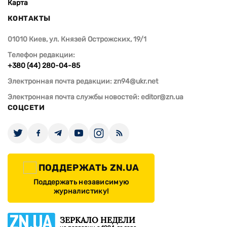
Карта
КОНТАКТЫ
01010 Киев, ул. Князей Острожских, 19/1
Телефон редакции:
+380 (44) 280-04-85
Электронная почта редакции:
zn94@ukr.net
Электронная почта службы новостей:
editor@zn.ua
СОЦСЕТИ
ПОДДЕРЖАТЬ ZN.UA
Поддержать независимую
журналистику!
ЗЕРКАЛО НЕДЕЛИ