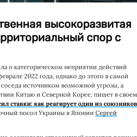
ственная высокоразвитая
ерриториальный спор с
ила о категорическом неприятии действий
еврале 2022 года, однако до этого в самой
 соседа источником возможной угрозы, а
твии Китаю и Северной Корее, пишет в свое
ил ставки: как реагирует один из союзнико
очный посол Украины в Японии
Сергей