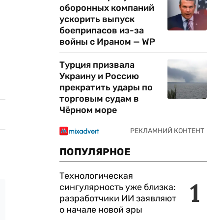
оборонных компаний
ускорить выпуск
боеприпасов из-за
войны с Ираном — WP
Турция призвала
Украину и Россию
прекратить удары по
торговым судам в
Чёрном море
ПОПУЛЯРНОЕ
Технологическая
1
сингулярность уже близка:
разработчики ИИ заявляют
о начале новой эры