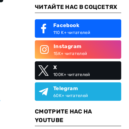
ЧИТАЙТЕ НАС В СОЦСЕТЯХ
Facebook
110 K+ читателей
Instagram
15K+ читателей
X
100K+ читателей
м
Telegram
60K+ читателей
в
СМОТРИТЕ НАС НА
YOUTUBE