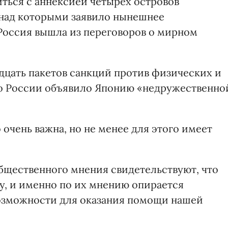
иться с аннексией четырех островов
 над которыми заявило нынешнее
 Россия вышла из переговоров о мирном
дцать пакетов санкций против физических и
о России объявило Японию «недружественно
очень важна, но не менее для этого имеет
общественного мнения свидетельствуют, что
, и именно по их мнению опирается
возможности для оказания помощи нашей