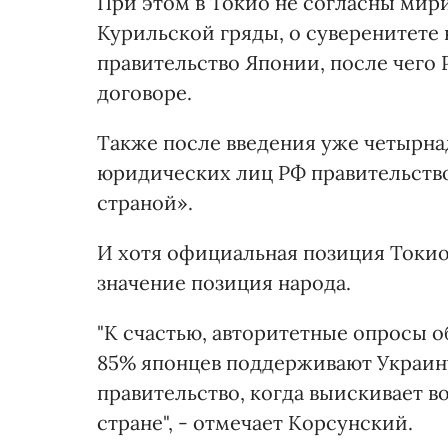
При этом в Токио не согласны мир
Курильской гряды, о суверенитете
правительство Японии, после чего
договоре.
Также после введения уже четырна
юридических лиц РФ правительств
страной».
И хотя официальная позиция Токио 
значение позиция народа.
"К счастью, авторитетные опросы 
85% японцев поддерживают Украину
правительство, когда выискивает 
стране", - отмечает Корсунский.