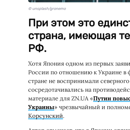
© unsplash/gronemo
При этом это един
страна, имеющая т
РФ.
Хотя Япония одном из первых заяв
России по отношению к Украине в ф
стране не воспринимали северного
сосредотачивались на противодейс
материале для ZN.UA «
Путин повыс
Украины
» чрезвычайный и полном
Корсунский
.