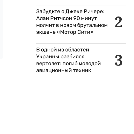
Забудьте о Джеке Ричере:
2
Алан Ритчсон 90 минут
молчит в новом брутальном
экшене «Мотор Сити»
В одной из областей
3
Украины разбился
вертолет: погиб молодой
авиационный техник