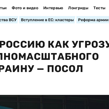
тьи
Фото и видео
Интервью
Лонгриды
Тесты
ства ВСУ
Вступление в ЕС: кластеры
Реформа армии
РОССИЮ КАК УГРОЗ
ОЛНОМАСШТАБНОГО
РАИНУ — ПОСОЛ