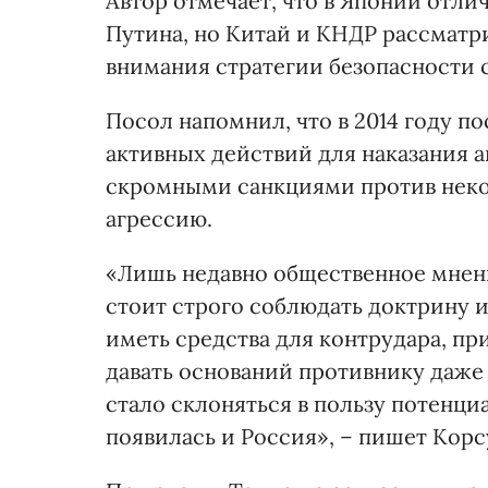
Автор отмечает, что в Японии отл
Путина, но Китай и КНДР рассматрив
внимания стратегии безопасности 
Посол напомнил, что в 2014 году 
активных действий для наказания а
скромными санкциями против неко
агрессию.
«Лишь недавно общественное мнени
стоит строго соблюдать доктрину 
иметь средства для контрудара, пр
давать оснований противнику даже
стало склоняться в пользу потенци
появилась и Россия», – пишет Корс