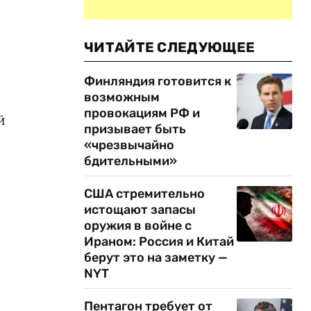
ЧИТАЙТЕ СЛЕДУЮЩЕЕ
Финляндия готовится к
возможным
провокациям РФ и
й
призывает быть
«чрезвычайно
бдительными»
США стремительно
истощают запасы
оружия в войне с
Ираном: Россия и Китай
берут это на заметку —
NYT
Пентагон требует от