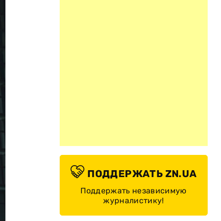
ПОДДЕРЖАТЬ ZN.UA
Поддержать независимую
журналистику!