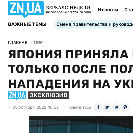
ЗЕРКАЛО НЕДЕЛИ
Новости
Ста
не подводим с 1994-го года
ВАЖНЫЕ ТЕМЫ
Смена правительства и руковод
ГЛАВНАЯ
МИР
ЯПОНИЯ ПРИНЯЛА 
ТОЛЬКО ПОСЛЕ П
НАПАДЕНИЯ НА УК
ЭКСКЛЮЗИВ
05 октября, 2022, 10:53
Поделиться