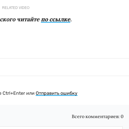
RELATED VIDEO
ского читайте
по ссылке
.
 Ctrl+Enter или
Отправить ошибку
Всего комментариев:
0