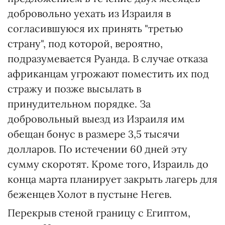
добровольно уехать из Израиля в
согласившуюся их принять "третью
страну", под которой, вероятно,
подразумевается Руанда. В случае отказа
африканцам угрожают поместить их под
стражу и позже высылать в
принудительном порядке. За
добровольный выезд из Израиля им
обещан бонус в размере 3,5 тысячи
долларов. По истечении 60 дней эту
сумму скоротят. Кроме того, Израиль до
конца марта планирует закрыть лагерь для
беженцев Холот в пустыне Негев.
Перекрыв стеной границу с Египтом,