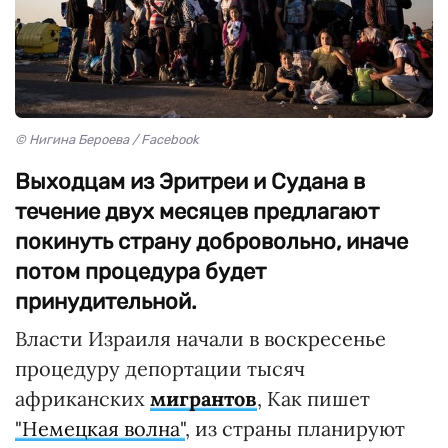
© Нигина Бероева / Facebook
Выходцам из Эритреи и Судана в
течение двух месяцев предлагают
покинуть страну добровольно, иначе
потом процедура будет
принудительной.
Власти Израиля начали в воскресенье
процедуру депортации тысяч
африканских
мигрантов
, Как пишет
"Немецкая волна"
, из страны планируют