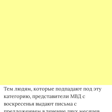
Тем людям, которые подпадают под эту
категорию, представители МВД с
воскресенья выдают письма с
предложением в течение двух месяцев