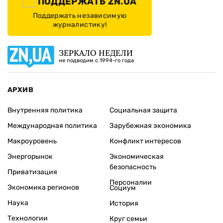
ПОДДЕРЖАТЬ ZN.UA
Поддержать независимую
журналистику!
ЗЕРКАЛО НЕДЕЛИ
не подводим с 1994-го года
АРХИВ
Внутренняя политика
Социальная защита
Международная политика
Зарубежная экономика
Макроуровень
Конфликт интересов
Энергорынок
Экономическая
безопасность
Приватизация
Персоналии
Экономика регионов
Социум
Наука
История
Технологии
Круг семьи