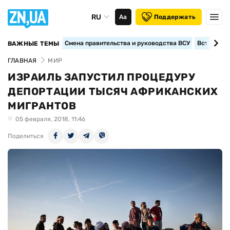
RU
Аа
Поддержать
Смена правительства и руководства ВСУ
Вступление
ВАЖНЫЕ ТЕМЫ
ГЛАВНАЯ
МИР
ИЗРАИЛЬ ЗАПУСТИЛ ПРОЦЕДУРУ
ДЕПОРТАЦИИ ТЫСЯЧ АФРИКАНСКИХ
МИГРАНТОВ
05 февраля, 2018, 11:46
Поделиться