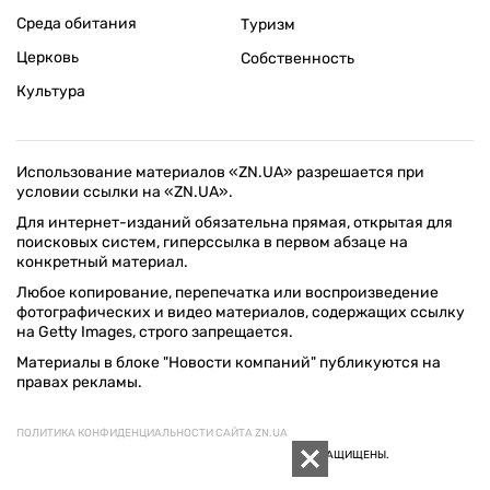
Среда обитания
Туризм
Церковь
Собственность
Культура
Использование материалов «ZN.UA» разрешается при
условии ссылки на «ZN.UA».
Для интернет-изданий обязательна прямая, открытая для
поисковых систем, гиперссылка в первом абзаце на
конкретный материал.
Любое копирование, перепечатка или воспроизведение
фотографических и видео материалов, содержащих ссылку
на Getty Images, строго запрещается.
Материалы в блоке "Новости компаний" публикуются на
правах рекламы.
ПОЛИТИКА КОНФИДЕНЦИАЛЬНОСТИ САЙТА ZN.UA
© 1994–2026 «ЗЕРКАЛО НЕДЕЛИ. УКРАИНА». ВСЕ ПРАВА ЗАЩИЩЕНЫ.