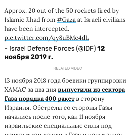
Approx. 20 out of the 50 rockets fired by
Islamic Jihad from
#Gaza
at Israeli civilians
have been intercepted.
pic.twitter.com/qy8uBMc4dL
- Israel Defense Forces (@IDF)
12
ноября 2019 г.
RELATED VIDEO
13 ноября 2018 года боевики группировки
ХАМАС за два дня
выпустили из сектора
Газа порядка 400 ракет
в сторону
Израиля. Обстрелы со стороны Газы
начались после того, как 11 ноября
израильские специальные силы под
прикрытием вошли в Газу и попытались