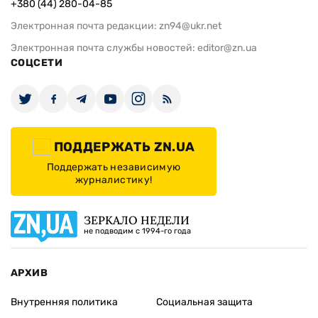
+380 (44) 280-04-85
Электронная почта редакции:
zn94@ukr.net
Электронная почта службы новостей:
editor@zn.ua
СОЦСЕТИ
ПОДДЕРЖАТЬ ZN.UA
Поддержать независимую
журналистику!
ЗЕРКАЛО НЕДЕЛИ
не подводим с 1994-го года
АРХИВ
Внутренняя политика
Социальная защита