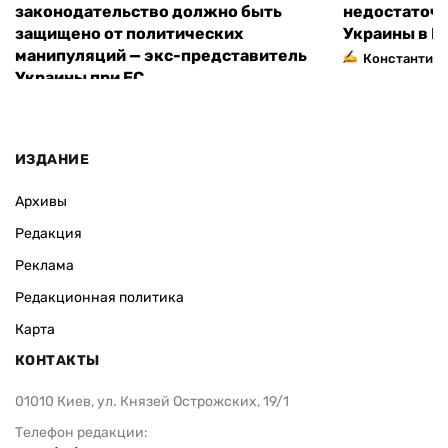
законодательство должно быть
недостаточн
защищено от политических
Украины в Е
манипуляций — экс-представитель
Константин 
Украины при ЕС
ИЗДАНИЕ
Архивы
Редакция
Реклама
Редакционная политика
Карта
КОНТАКТЫ
01010 Киев, ул. Князей Острожских, 19/1
Телефон редакции: