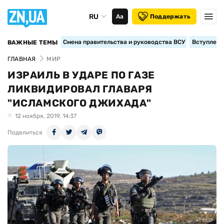
RU
Аа
Поддержать
Смена правительства и руководства ВСУ
Вступление
ВАЖНЫЕ ТЕМЫ
ГЛАВНАЯ
МИР
ИЗРАИЛЬ В УДАРЕ ПО ГАЗЕ
ЛИКВИДИРОВАЛ ГЛАВАРЯ
"ИСЛАМСКОГО ДЖИХАДА"
12 ноября, 2019, 14:37
Поделиться