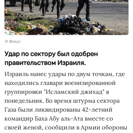
© Фокус
Удар по сектору был одобрен
правительством Израиля.
Израиль нанес удары по двум точкам, где
находились главари военизированной
группировки "Исламский джихад" в
понедельник. Во время штурма сектора
Газа были ликвидированы 42-летний
командир Баха Абу аль-Ата вместе со
своей женой, сообщили в Армии обороны