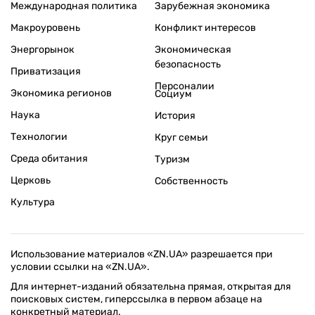
Международная политика
Зарубежная экономика
Макроуровень
Конфликт интересов
Энергорынок
Экономическая
безопасность
Приватизация
Персоналии
Экономика регионов
Социум
Наука
История
Технологии
Круг семьи
Среда обитания
Туризм
Церковь
Собственность
Культура
Использование материалов «ZN.UA» разрешается при
условии ссылки на «ZN.UA».
Для интернет-изданий обязательна прямая, открытая для
поисковых систем, гиперссылка в первом абзаце на
конкретный материал.