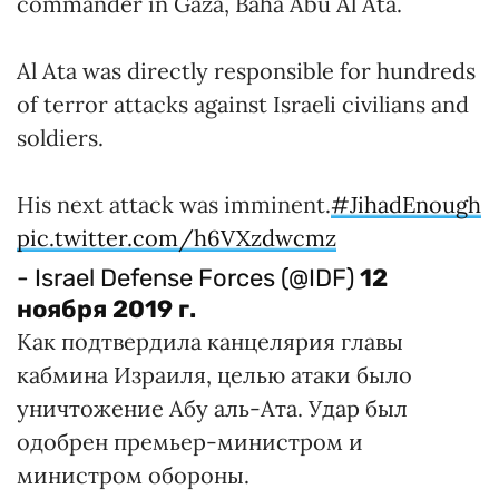
commander in Gaza, Baha Abu Al Ata.
Al Ata was directly responsible for hundreds
of terror attacks against Israeli civilians and
soldiers.
His next attack was imminent.
#JihadEnough
pic.twitter.com/h6VXzdwcmz
- Israel Defense Forces (@IDF)
12
ноября 2019 г.
Как подтвердила канцелярия главы
кабмина Израиля, целью атаки было
уничтожение Абу аль-Ата. Удар был
одобрен премьер-министром и
министром обороны.