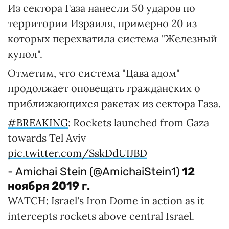
Из сектора Газа нанесли 50 ударов по
территории Израиля, примерно 20 из
которых перехватила система "Железный
купол".
Отметим, что система "Цава адом"
продолжает оповещать гражданских о
приближающихся ракетах из сектора Газа.
#BREAKING
: Rockets launched from Gaza
towards Tel Aviv
pic.twitter.com/SskDdUIJBD
- Amichai Stein (@AmichaiStein1)
12
ноября 2019 г.
WATCH: Israel's Iron Dome in action as it
intercepts rockets above central Israel.