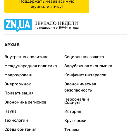
Поддержать независимую
журналистику!
ЗЕРКАЛО НЕДЕЛИ
не подводим с 1994-го года
АРХИВ
Внутренняя политика
Социальная защита
Международная политика
Зарубежная экономика
Макроуровень
Конфликт интересов
Энергорынок
Экономическая
безопасность
Приватизация
Персоналии
Экономика регионов
Социум
Наука
История
Технологии
Круг семьи
Среда обитания
Туризм