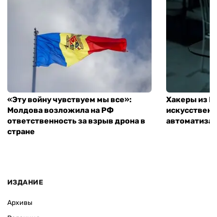
«Эту войну чувствуем мы все»:
Хакеры из 
Молдова возложила на РФ
искусственн
ответственность за взрыв дрона в
автоматизац
стране
ИЗДАНИЕ
Архивы