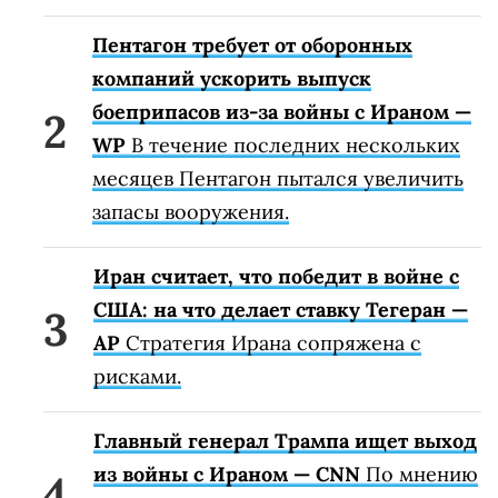
Пентагон требует от оборонных
компаний ускорить выпуск
боеприпасов из-за войны с Ираном —
WP
В течение последних нескольких
месяцев Пентагон пытался увеличить
запасы вооружения.
Иран считает, что победит в войне с
США: на что делает ставку Тегеран —
AP
Стратегия Ирана сопряжена с
рисками.
Главный генерал Трампа ищет выход
из войны с Ираном — CNN
По мнению