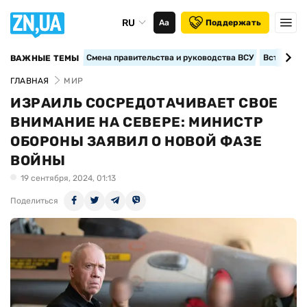
RU
Аа
Поддержать
Смена правительства и руководства ВСУ
Вступление
ВАЖНЫЕ ТЕМЫ
ГЛАВНАЯ
МИР
ИЗРАИЛЬ СОСРЕДОТАЧИВАЕТ СВОЕ
ВНИМАНИЕ НА СЕВЕРЕ: МИНИСТР
ОБОРОНЫ ЗАЯВИЛ О НОВОЙ ФАЗЕ
ВОЙНЫ
19 сентября, 2024, 01:13
Поделиться