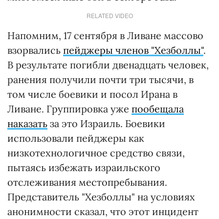
RELATED VIDEO
Напомним, 17 сентября в Ливане массово
взорвались
пейджеры членов "Хезболлы"
.
В результате погибли двенадцать человек,
ранения получили почти три тысячи, в
том числе боевики и посол Ирана в
Ливане. Группировка уже
пообещала
наказать
за это Израиль. Боевики
использовали пейджеры как
низкотехнологичное средство связи,
пытаясь избежать израильского
отслеживания местопребывания.
Представитель "Хезболлы" на условиях
анонимности сказал, что этот инцидент