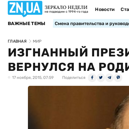
ЗЕРКАЛО НЕДЕЛИ
Новости
Ста
не подводим с 1994-го года
ВАЖНЫЕ ТЕМЫ
Смена правительства и руковод
ГЛАВНАЯ
МИР
ИЗГНАННЫЙ ПРЕЗ
ВЕРНУЛСЯ НА РОДИ
17 ноября, 2015, 07:59
Поделиться