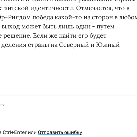
тантской идентичности. Отмечается, что в
р-Риядом победа какой-то из сторон в любо
о выход может быть лишь один - путем
 решение. Если же найти его будет
у деления страны на Северный и Южный
 Ctrl+Enter или
Отправить ошибку