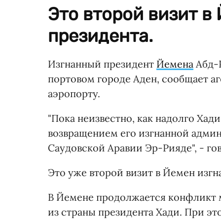
Это второй визит в
президента.
Изгнанный президент
Йемена
Абд-Р
портовом городе Аден, сообщает а
аэропорту.
"Пока неизвестно, как надолго Хади
возвращением его изгнанной админ
Саудовской Аравии Эр-Рияде", - го
Это уже второй визит в Йемен изгн
В Йемене продолжается конфликт 
из страны президента Хади. При эт