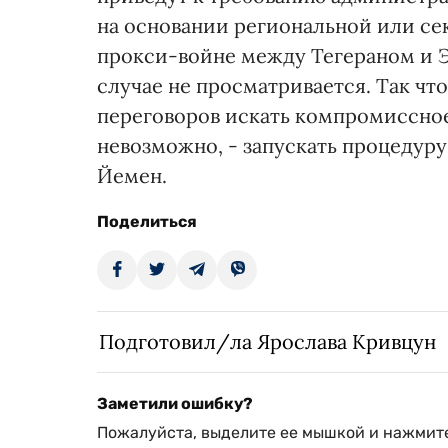
на основании региональной или сек
прокси-войне между Тегераном и Э
случае не просматривается. Так чт
переговоров искать компромиссное
невозможно, - запускать процедур
Йемен.
Поделиться
Подготовил/ла Ярослава Кривцун
Заметили ошибку?
Пожалуйста, выделите ее мышкой и нажмите