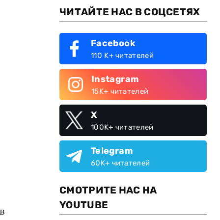
ЧИТАЙТЕ НАС В СОЦСЕТЯХ
Facebook
110 K+ читателей
Instagram
15K+ читателей
X
100K+ читателей
Telegram
60K+ читателей
СМОТРИТЕ НАС НА
YOUTUBE
в