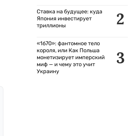
Ставка на будущее: куда
2
Япония инвестирует
триллионы
«1670»: фантомное тело
короля, или Как Польша
3
монетизирует имперский
миф — и чему это учит
Украину