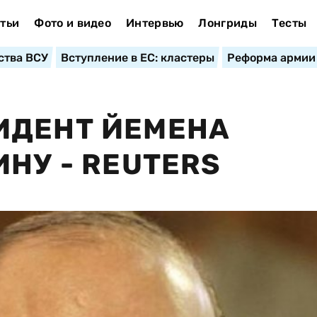
тьи
Фото и видео
Интервью
Лонгриды
Тесты
ства ВСУ
Вступление в ЕС: кластеры
Реформа армии
ИДЕНТ ЙЕМЕНА
НУ - REUTERS