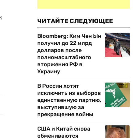
м
ЧИТАЙТЕ СЛЕДУЮЩЕЕ
Bloomberg: Ким Чен Ын
получил до 22 млрд
долларов после
полномасштабного
вторжения РФ в
Украину
В России хотят
исключить из выборов
единственную партию,
выступившую за
прекращение войны
США и Китай снова
обмениваются