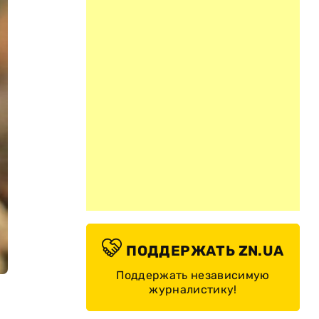
ПОДДЕРЖАТЬ ZN.UA
Поддержать независимую
журналистику!