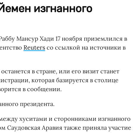
 Йемен изгнанного
аббу Мансур Хади 17 ноября приземлился в
гентство
Reuters
со ссылкой на источники в
 останется в стране, или его визит станет
истрации, которая базируется в столице
ворится в сообщении.
анного президента.
между хуситами и сторонниками изгнанного
ом Саудовская Аравия также приняла участие 