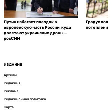
Путин избегает поездок в
Градус повы
европейскую часть России, куда
потепление
долетают украинские дроны —
росСМИ
ИЗДАНИЕ
Архивы
Редакция
Реклама
Редакционная политика
Карта