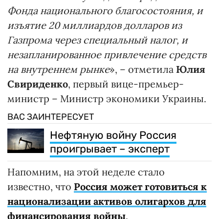
Фонда национального благосостояния, и
изъятие 20 миллиардов долларов из
Газпрома через специальный налог, и
незапланированное привлечение средств
на внутреннем рынке
», – отметила
Юлия
Свириденко
, первый вице-премьер-
министр – Министр экономики Украины.
ВАС ЗАИНТЕРЕСУЕТ
Нефтяную войну Россия
проигрывает – эксперт
Напомним, на этой неделе стало
известно, что
Россия может готовиться к
национализации активов олигархов для
финансирования войны
.