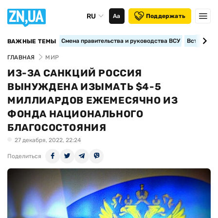
RU
Аа
Поддержать
Смена правительства и руководства ВСУ
Вступление
ВАЖНЫЕ ТЕМЫ
ГЛАВНАЯ
МИР
ИЗ-ЗА САНКЦИЙ РОССИЯ
ВЫНУЖДЕНА ИЗЫМАТЬ $4-5
МИЛЛИАРДОВ ЕЖЕМЕСЯЧНО ИЗ
ФОНДА НАЦИОНАЛЬНОГО
БЛАГОСОСТОЯНИЯ
27 декабря, 2022, 22:24
Поделиться