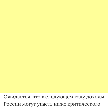
Ожидается, что в следующем году доходы
России могут упасть ниже критического