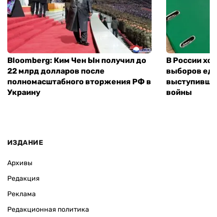
Bloomberg: Ким Чен Ын получил до
В России хо
22 млрд долларов после
выборов еди
полномасштабного вторжения РФ в
выступившу
Украину
войны
ИЗДАНИЕ
Архивы
Редакция
Реклама
Редакционная политика