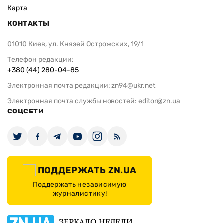
Карта
КОНТАКТЫ
01010 Киев, ул. Князей Острожских, 19/1
Телефон редакции:
+380 (44) 280-04-85
Электронная почта редакции:
zn94@ukr.net
Электронная почта службы новостей:
editor@zn.ua
СОЦСЕТИ
ПОДДЕРЖАТЬ ZN.UA
Поддержать независимую
журналистику!
ЗЕРКАЛО НЕДЕЛИ