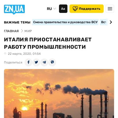
RU
Аа
Поддержать
Смена правительства и руководства ВСУ
Вступление
ВАЖНЫЕ ТЕМЫ
ГЛАВНАЯ
МИР
ИТАЛИЯ ПРИОСТАНАВЛИВАЕТ
РАБОТУ ПРОМЫШЛЕННОСТИ
22 марта, 2020, 01:54
Поделиться