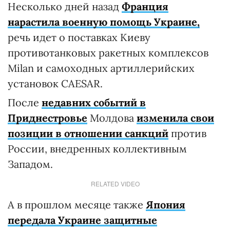
Несколько дней назад
Франция
нарастила военную помощь Украине,
речь идет о поставках Киеву
противотанковых ракетных комплексов
Milan и самоходных артиллерийских
установок CAESAR.
После
недавних событий в
Приднестровье
Молдова
изменила свои
позиции в отношении санкций
против
России, внедренных коллективным
Западом.
RELATED VIDEO
А в прошлом месяце также
Япония
передала Украине защитные