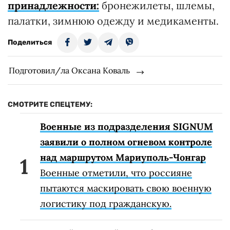
принадлежности:
бронежилеты, шлемы,
палатки, зимнюю одежду и медикаменты.
Поделиться
Подготовил/ла Оксана Коваль
СМОТРИТЕ СПЕЦТЕМУ:
Военные из подразделения SIGNUM
заявили о полном огневом контроле
над маршрутом Мариуполь-Чонгар
Военные отметили, что россияне
пытаются маскировать свою военную
логистику под гражданскую.