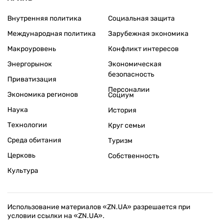
Внутренняя политика
Социальная защита
Международная политика
Зарубежная экономика
Макроуровень
Конфликт интересов
Энергорынок
Экономическая
безопасность
Приватизация
Персоналии
Экономика регионов
Социум
Наука
История
Технологии
Круг семьи
Среда обитания
Туризм
Церковь
Собственность
Культура
Использование материалов «ZN.UA» разрешается при
условии ссылки на «ZN.UA».