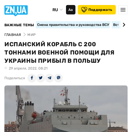
RU
Аа
Поддержать
Смена правительства и руководства ВСУ
Вступление
ВАЖНЫЕ ТЕМЫ
ГЛАВНАЯ
МИР
ИСПАНСКИЙ КОРАБЛЬ С 200
ТОННАМИ ВОЕННОЙ ПОМОЩИ ДЛЯ
УКРАИНЫ ПРИБЫЛ В ПОЛЬШУ
29 апреля, 2022, 08:21
Поделиться