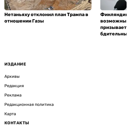
Нетаньяху отклонил план Трампа в
Финляндия г
отношении Газы
возможным 
призывает 
бдительным
ИЗДАНИЕ
Архивы
Редакция
Реклама
Редакционная политика
Карта
КОНТАКТЫ