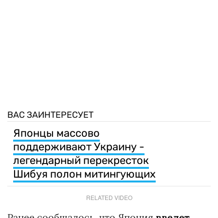
ВАС ЗАИНТЕРЕСУЕТ
Японцы массово
поддерживают Украину -
легендарный перекресток
Шибуя полон митингующих
RELATED VIDEO
Ранее сообщалось, что Япония
введет