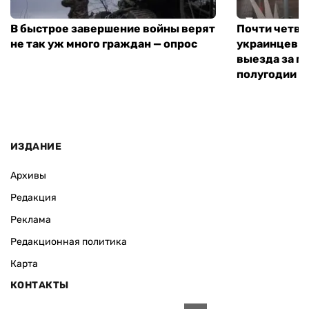
В быстрое завершение войны верят
Почти четве
не так уж много граждан — опрос
украинцев н
выезда за г
полугодии —
ИЗДАНИЕ
Архивы
Редакция
Реклама
Редакционная политика
Карта
КОНТАКТЫ