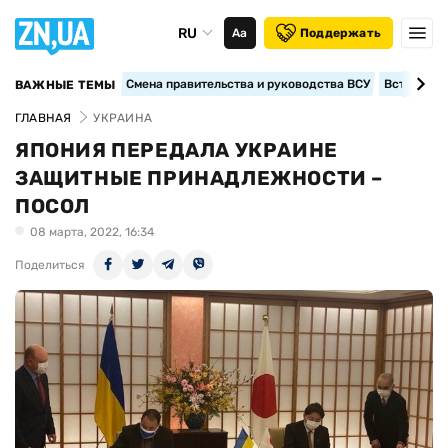
RU
Аа
Поддержать
Смена правительства и руководства ВСУ
Вступление
ВАЖНЫЕ ТЕМЫ
ГЛАВНАЯ
УКРАИНА
ЯПОНИЯ ПЕРЕДАЛА УКРАИНЕ
ЗАЩИТНЫЕ ПРИНАДЛЕЖНОСТИ –
ПОСОЛ
08 марта, 2022, 16:34
Поделиться