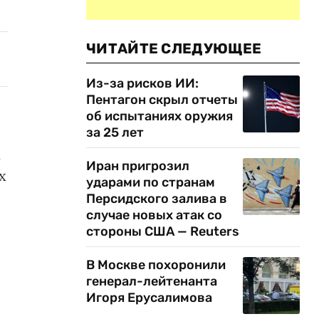
ЧИТАЙТЕ СЛЕДУЮЩЕЕ
Из-за рисков ИИ:
Пентагон скрыл отчеты
об испытаниях оружия
за 25 лет
х
Иран пригрозил
х
ударами по странам
Персидского залива в
случае новых атак со
стороны США — Reuters
В Москве похоронили
генерал-лейтенанта
Игоря Ерусалимова