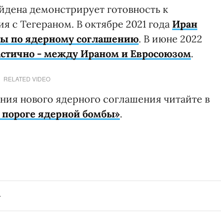
йдена демонстрирует готовность к
 с Тегераном. В октябре 2021 года
Иран
ры по ядерному соглашению
. В июне 2022
астично - между Ираном и Евросоюзом
.
RELATED VIDEO
ния нового ядерного соглашения читайте в
 пороге ядерной бомбы»
.