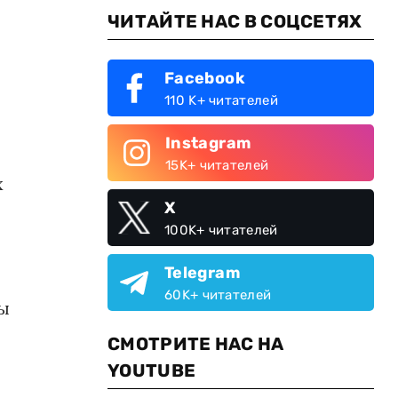
ЧИТАЙТЕ НАС В СОЦСЕТЯХ
Facebook
110 K+ читателей
Instagram
15K+ читателей
х
X
100K+ читателей
Telegram
60K+ читателей
ы
СМОТРИТЕ НАС НА
YOUTUBE