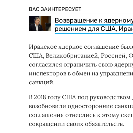
ВАС ЗАИНТЕРЕСУЕТ
Возвращение к ядерном
решением для США, Иран
Иранское ядерное соглашение было
США, Великобританией, Россией, Ф
согласился ограничить свою ядерн
инспекторов в обмен на упразднен
санкций.
В 2018 году США под руководством
возобновили односторонние санкци
соглашения отнеслись к этому ске
сокращении своих обязательств.