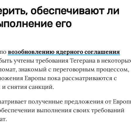
ерить, обеспечивают ли
ыполнение его
 по
возобновлению ядерного соглашения
быть учтены требования Тегерана в некоторы
пломат, знакомый с переговорным процессом,
дложения Европы пока рассматриваются с
 и снятия санкций.
матривает полученные предложения от Европ
в обеспечении выполнения своих требований
ат.