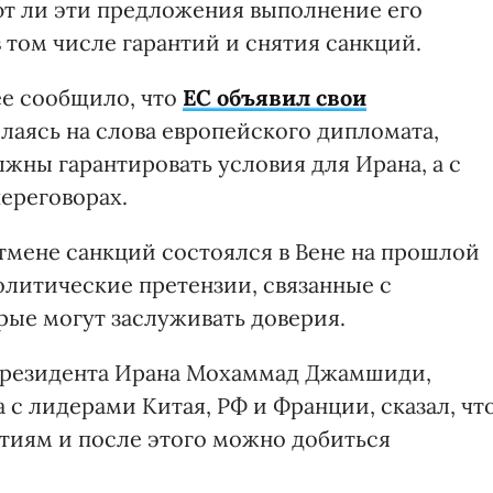
ют ли эти предложения выполнение его
в том числе гарантий и снятия санкций.
нее сообщило, что
ЕС объявил свои
лаясь на слова европейского дипломата,
жны гарантировать условия для Ирана, а с
переговорах.
тмене санкций состоялся в Вене на прошлой
политические претензии, связанные с
орые могут заслуживать доверия.
 президента Ирана Мохаммад Джамшиди,
 с лидерами Китая, РФ и Франции, сказал, чт
тиям и после этого можно добиться