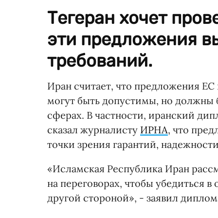
Тегеран хочет пров
эти предложения в
требований.
Иран считает, что предложения ЕС
могут быть допустимы, но должны 
сферах. В частности, иранский ди
сказал журналисту
ИРНА
, что пре
точки зрения гарантий, надежности
«Исламская Республика Иран расс
на переговорах, чтобы убедиться 
другой стороной», - заявил диплом