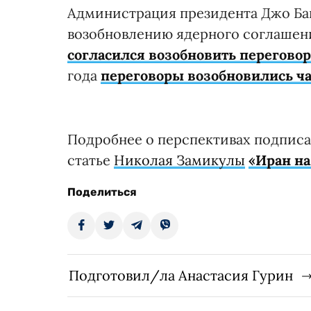
Администрация президента Джо Ба
возобновлению ядерного соглашения
согласился возобновить перегово
года
переговоры возобновились ч
Подробнее о перспективах подписа
статье
Николая Замикулы
«Иран на
Поделиться
Подготовил/ла Анастасия Гурин