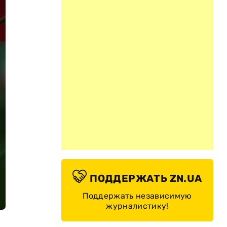
ПОДДЕРЖАТЬ ZN.UA
Поддержать независимую
журналистику!