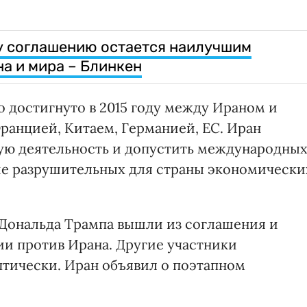
у соглашению остается наилучшим
а и мира – Блинкен
 достигнуто в 2015 году между Ираном и
ранцией, Китаем, Германией, ЕС. Иран
ую деятельность и допустить международны
ие разрушительных для страны экономически
 Дональда Трампа вышли из соглашения и
и против Ирана. Другие участники
птически. Иран объявил о поэтапном