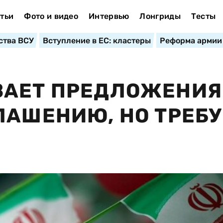
тьи
Фото и видео
Интервью
Лонгриды
Тесты
ства ВСУ
Вступление в ЕС: кластеры
Реформа армии
ВАЕТ ПРЕДЛОЖЕНИЯ
ЛАШЕНИЮ, НО ТРЕБУ