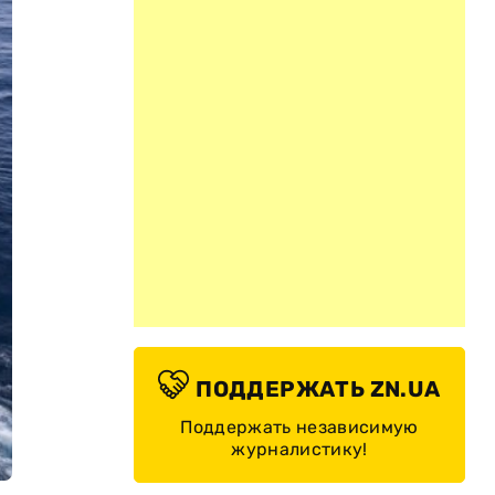
ПОДДЕРЖАТЬ ZN.UA
Поддержать независимую
журналистику!