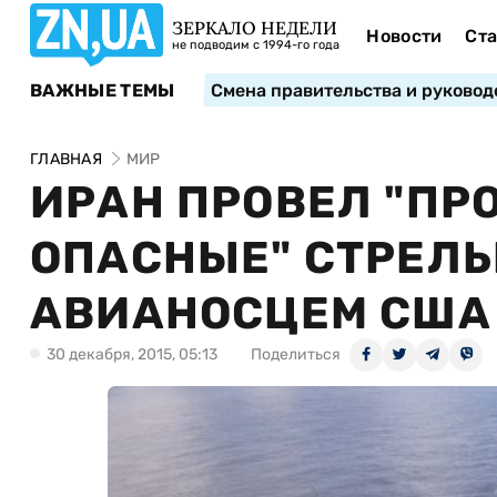
ЗЕРКАЛО НЕДЕЛИ
Новости
Ста
не подводим с 1994-го года
ВАЖНЫЕ ТЕМЫ
Смена правительства и руковод
ГЛАВНАЯ
МИР
ИРАН ПРОВЕЛ "ПР
ОПАСНЫЕ" СТРЕЛЬ
АВИАНОСЦЕМ США 
30 декабря, 2015, 05:13
Поделиться