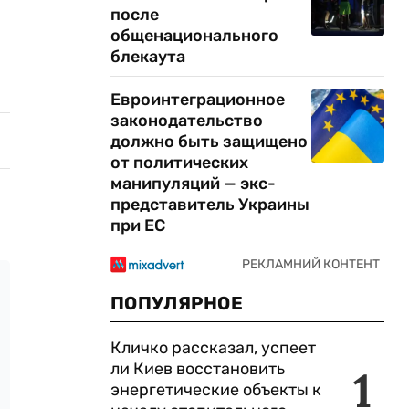
после
общенационального
блекаута
Евроинтеграционное
законодательство
должно быть защищено
от политических
манипуляций — экс-
представитель Украины
при ЕС
ПОПУЛЯРНОЕ
Кличко рассказал, успеет
ли Киев восстановить
1
энергетические объекты к