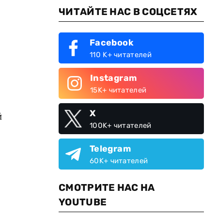
ЧИТАЙТЕ НАС В СОЦСЕТЯХ
Facebook
110 K+ читателей
Instagram
15K+ читателей
X
й
100K+ читателей
Telegram
60K+ читателей
СМОТРИТЕ НАС НА
YOUTUBE