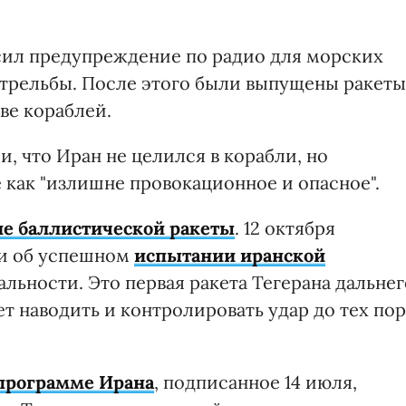
асил предупреждение по радио для морских
 стрельбы. После этого были выпущены ракеты
ве кораблей.
 что Иран не целился в корабли, но
 как "излишне провокационное и опасное".
е баллистической ракеты
. 12 октября
и об успешном
испытании иранской
льности. Это первая ракета Тегерана дальнег
т наводить и контролировать удар до тех пор
программе Ирана
, подписанное 14 июля,