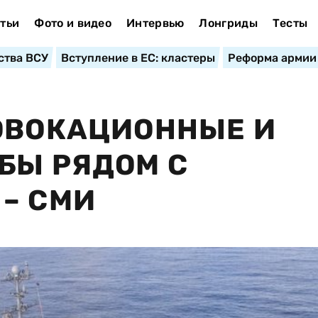
тьи
Фото и видео
Интервью
Лонгриды
Тесты
ства ВСУ
Вступление в ЕС: кластеры
Реформа армии
ОВОКАЦИОННЫЕ И
БЫ РЯДОМ С
– СМИ