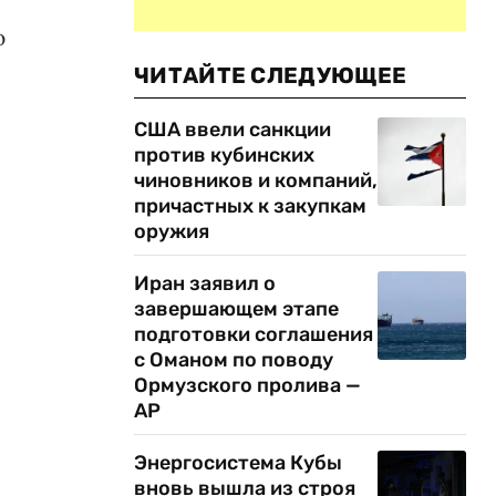
ю
ЧИТАЙТЕ СЛЕДУЮЩЕЕ
США ввели санкции
против кубинских
чиновников и компаний,
причастных к закупкам
оружия
Иран заявил о
завершающем этапе
подготовки соглашения
с Оманом по поводу
Ормузского пролива —
AP
Энергосистема Кубы
вновь вышла из строя