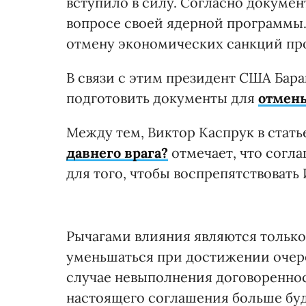
вступило в силу. Согласно докумен
вопросе своей ядерной программы.
отмену экономических санкций пр
В связи с этим президент США Бар
подготовить документы для
отмены
Между тем, Виктор Каспрук в стать
давнего врага?
отмечает, что
согла
для того, чтобы воспрепятствовать
Рычагами влияния являются только
уменьшаться при достижении очере
случае невыполнения договореннос
настоящего соглашения больше буде