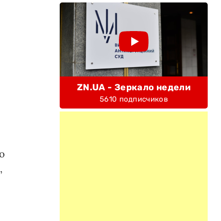
ZN.UA - Зеркало недели
5610 подписчиков
о
,