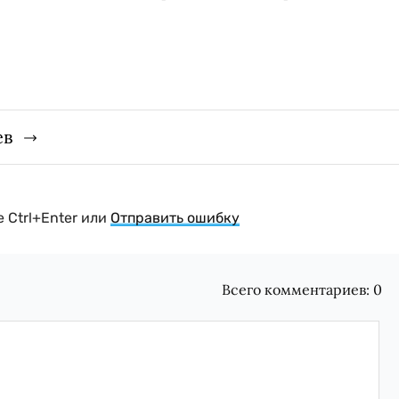
ев
 Ctrl+Enter или
Отправить ошибку
Всего комментариев:
0