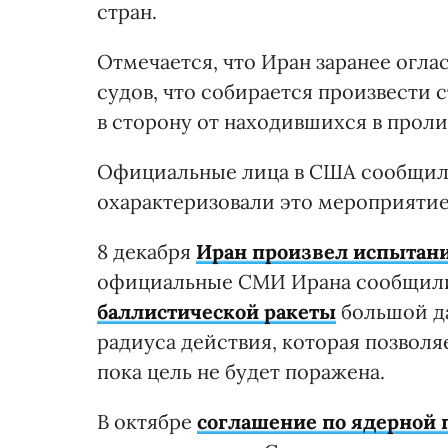
стран.
Отмечается, что Иран заранее огл
судов, что собирается произвести
в сторону от находившихся в проли
Официальные лица в США сообщили,
охарактеризовали это мероприятие
8 декабря
Иран произвел испытани
официальные СМИ Ирана сообщил
баллистической ракеты
большой да
радиуса действия, которая позволяе
пока цель не будет поражена.
В октябре
соглашение по ядерной 