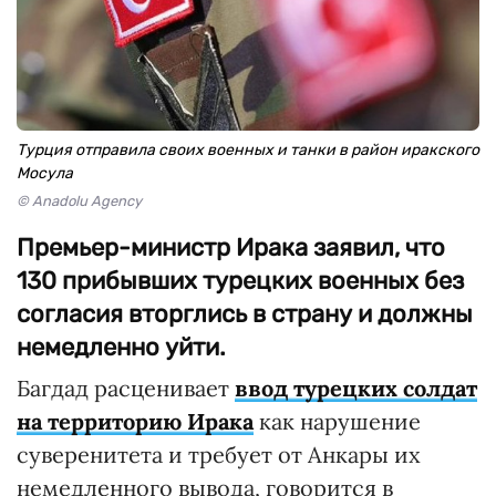
Турция отправила своих военных и танки в район иракского
Мосула
© Anadolu Agency
Премьер-министр Ирака заявил, что
130 прибывших турецких военных без
согласия вторглись в страну и должны
немедленно уйти.
Багдад расценивает
ввод турецких солдат
на территорию Ирака
как нарушение
суверенитета и требует от Анкары их
немедленного вывода, говорится в