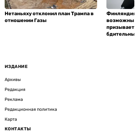
Нетаньяху отклонил план Трампа в
Финляндия г
отношении Газы
возможным 
призывает 
бдительным
ИЗДАНИЕ
Архивы
Редакция
Реклама
Редакционная политика
Карта
КОНТАКТЫ