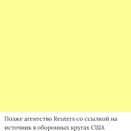
Позже агентство Reuters со ссылкой на
источник в оборонных кругах США