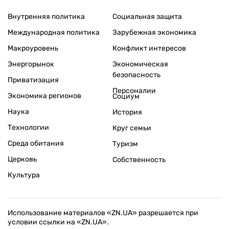
Внутренняя политика
Социальная защита
Международная политика
Зарубежная экономика
Макроуровень
Конфликт интересов
Энергорынок
Экономическая
безопасность
Приватизация
Персоналии
Экономика регионов
Социум
Наука
История
Технологии
Круг семьи
Среда обитания
Туризм
Церковь
Собственность
Культура
Использование материалов «ZN.UA» разрешается при
условии ссылки на «ZN.UA».