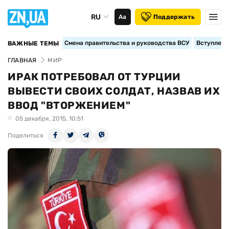
RU
Аа
Поддержать
Смена правительства и руководства ВСУ
Вступление
ВАЖНЫЕ ТЕМЫ
ГЛАВНАЯ
МИР
ИРАК ПОТРЕБОВАЛ ОТ ТУРЦИИ
ВЫВЕСТИ СВОИХ СОЛДАТ, НАЗВАВ ИХ
ВВОД "ВТОРЖЕНИЕМ"
05 декабря, 2015, 10:51
Поделиться