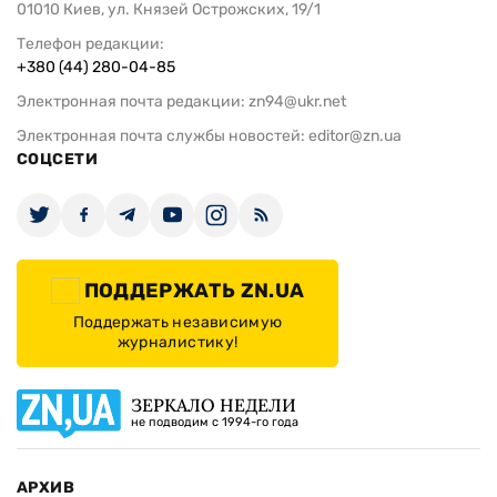
01010 Киев, ул. Князей Острожских, 19/1
Телефон редакции:
+380 (44) 280-04-85
Электронная почта редакции:
zn94@ukr.net
Электронная почта службы новостей:
editor@zn.ua
СОЦСЕТИ
ПОДДЕРЖАТЬ ZN.UA
Поддержать независимую
журналистику!
ЗЕРКАЛО НЕДЕЛИ
не подводим с 1994-го года
АРХИВ