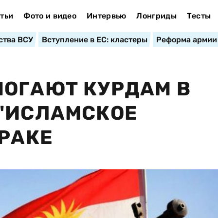
тьи
Фото и видео
Интервью
Лонгриды
Тесты
ства ВСУ
Вступление в ЕС: кластеры
Реформа армии
ОГАЮТ КУРДАМ В
 "ИСЛАМСКОЕ
ИРАКЕ