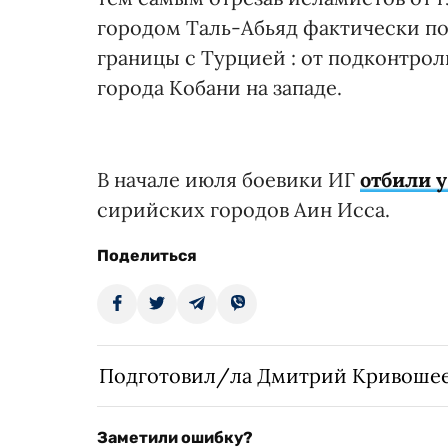
городом Таль-Абьяд фактически п
границы с Турцией : от подконтро
города Кобани на западе.
В начале июля боевики ИГ
отбили у
сирийских городов Аин Исса.
Поделиться
Подготовил/ла Дмитрий Кривоше
Заметили ошибку?