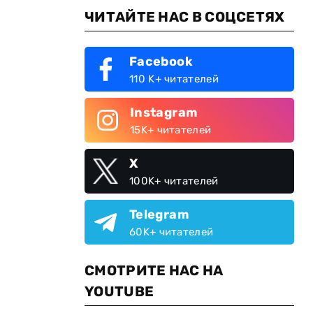
ЧИТАЙТЕ НАС В СОЦСЕТЯХ
Facebook
110 K+ читателей
Instagram
15K+ читателей
X
100K+ читателей
Telegram
60K+ читателей
СМОТРИТЕ НАС НА
YOUTUBE