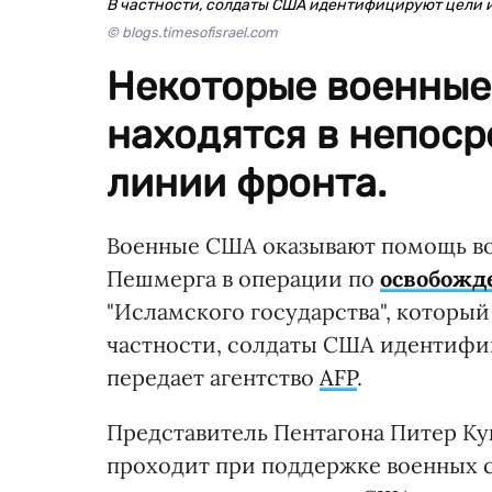
В частности, солдаты США идентифицируют цели 
© blogs.timesofisrael.com
Некоторые военные
находятся в непоср
линии фронта.
Военные США оказывают помощь в
Пешмерга в операции по
освобожд
"Исламского государства", который
частности, солдаты США идентифи
передает агентство
AFP
.
Представитель Пентагона Питер Ку
проходит при поддержке военных 