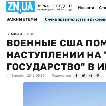
ЗЕРКАЛО НЕДЕЛИ
Новости
Ста
не подводим с 1994-го года
ВАЖНЫЕ ТЕМЫ
Смена правительства и руковод
ГЛАВНАЯ
МИР
ВОЕННЫЕ США ПОМ
НАСТУПЛЕНИИ НА
ГОСУДАРСТВО" В 
13 ноября, 2015, 05:30
Поделиться