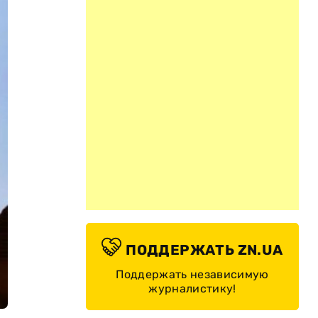
ПОДДЕРЖАТЬ ZN.UA
Поддержать независимую
журналистику!