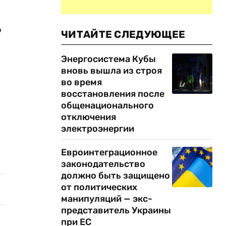
о
ЧИТАЙТЕ СЛЕДУЮЩЕЕ
Энергосистема Кубы
вновь вышла из строя
во время
восстановления после
общенационального
отключения
электроэнергии
Евроинтеграционное
законодательство
должно быть защищено
от политических
манипуляций — экс-
представитель Украины
при ЕС