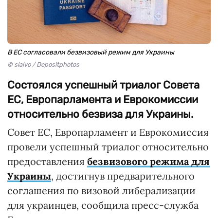
В ЕС согласовали безвизовый режим для Украины
© siaivo / Depositphotos
Состоялся успешный триалог Совета
ЕС, Европарламента и Еврокомиссии
относительно безвиза для Украины.
Совет ЕС, Европарламент и Еврокомиссия
провели успешный триалог относительно
предоставления
безвизового режима для
Украины
, достигнув предварительного
соглашения по визовой либерализации
для украинцев, сообщила пресс-служба