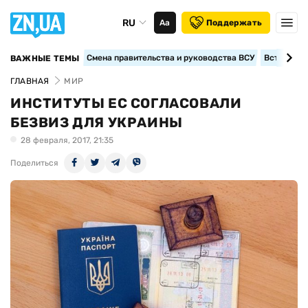
RU
Аа
Поддержать
Смена правительства и руководства ВСУ
Вступление
ВАЖНЫЕ ТЕМЫ
ГЛАВНАЯ
МИР
ИНСТИТУТЫ ЕС СОГЛАСОВАЛИ
БЕЗВИЗ ДЛЯ УКРАИНЫ
28 февраля, 2017, 21:35
Поделиться