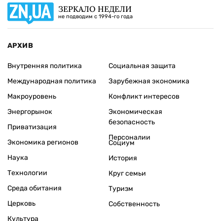
ЗЕРКАЛО НЕДЕЛИ
не подводим с 1994-го года
АРХИВ
Внутренняя политика
Социальная защита
Международная политика
Зарубежная экономика
Макроуровень
Конфликт интересов
Энергорынок
Экономическая
безопасность
Приватизация
Персоналии
Экономика регионов
Социум
Наука
История
Технологии
Круг семьи
Среда обитания
Туризм
Церковь
Собственность
Культура