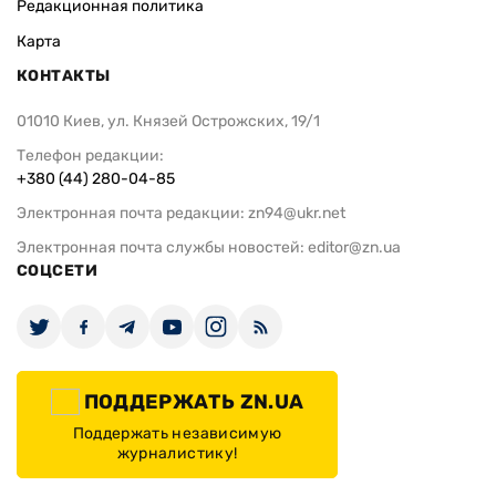
Редакционная политика
Карта
КОНТАКТЫ
01010 Киев, ул. Князей Острожских, 19/1
Телефон редакции:
+380 (44) 280-04-85
Электронная почта редакции:
zn94@ukr.net
Электронная почта службы новостей:
editor@zn.ua
СОЦСЕТИ
ПОДДЕРЖАТЬ ZN.UA
Поддержать независимую
журналистику!