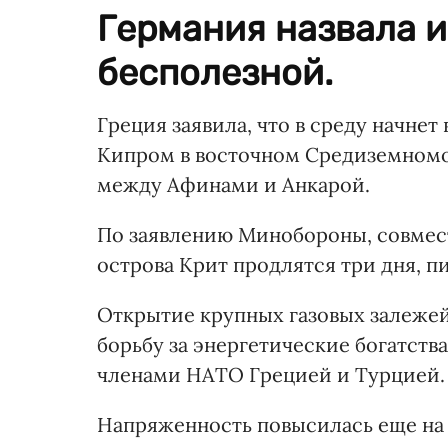
Германия назвала 
бесполезной.
Греция заявила, что в среду начне
Кипром в восточном Средиземномо
между Афинами и Анкарой.
По заявлению Минобороны, совмест
острова Крит продлятся три дня, 
Открытие крупных газовых залежей
борьбу за энергетические богатств
членами НАТО Грецией и Турцией.
Напряженность повысилась еще на о