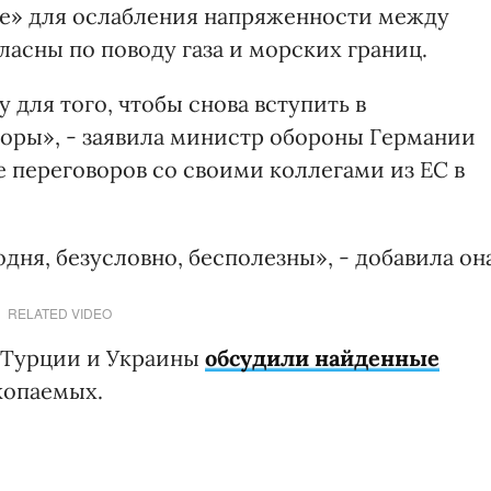
е» для ослабления напряженности между
ласны по поводу газа и морских границ.
для того, чтобы снова вступить в
оры», - заявила министр обороны Германии
 переговоров со своими коллегами из ЕС в
ня, безусловно, бесполезны», - добавила она
RELATED VIDEO
ы Турции и Украины
обсудили найденные
копаемых.