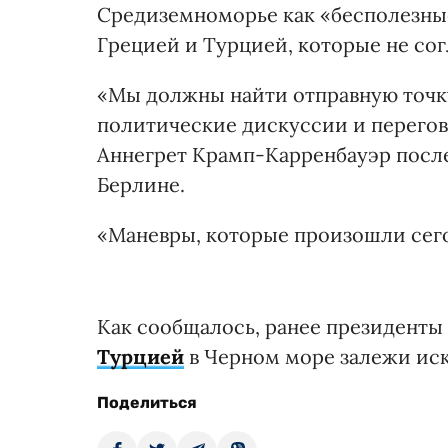
Средиземноморье как «бесполезны
Грецией и Турцией, которые не сог
«Мы должны найти отправную точку 
политические дискуссии и перегов
Аннегрет Крамп-Карренбауэр после
Берлине.
«Маневры, которые произошли сегод
Как сообщалось, ранее президент
Турцией
в Черном море залежи ис
Поделиться