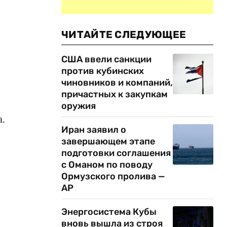
ЧИТАЙТЕ СЛЕДУЮЩЕЕ
США ввели санкции
против кубинских
чиновников и компаний,
причастных к закупкам
оружия
.
Иран заявил о
завершающем этапе
подготовки соглашения
с Оманом по поводу
Ормузского пролива —
AP
Энергосистема Кубы
вновь вышла из строя