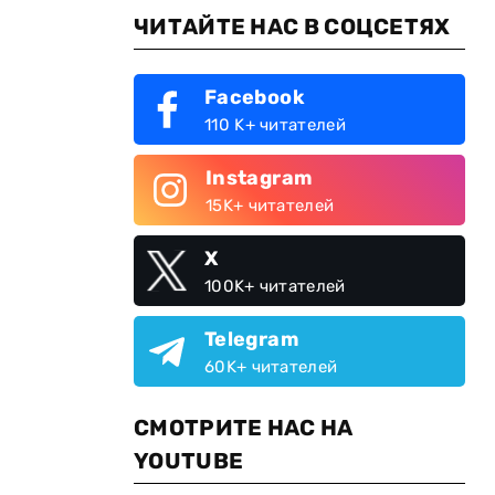
ЧИТАЙТЕ НАС В СОЦСЕТЯХ
Facebook
110 K+ читателей
Instagram
15K+ читателей
X
100K+ читателей
Telegram
60K+ читателей
СМОТРИТЕ НАС НА
YOUTUBE