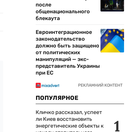
после
общенационального
блекаута
Евроинтеграционное
законодательство
должно быть защищено
от политических
манипуляций — экс-
представитель Украины
при ЕС
ПОПУЛЯРНОЕ
Кличко рассказал, успеет
ли Киев восстановить
1
энергетические объекты к