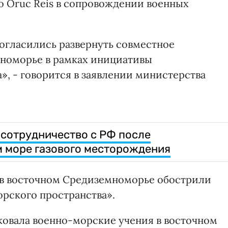
о Oruc Reis в сопровождении военных
согласились развернуть совместное
мноморье в рамках инициативы
, - говорится в заявлении министерства
 сотрудничество с РФ после
 море газового месторождения
 в восточном Средиземноморье обострили
рского пространства».
ковала военно-морские учения в восточном