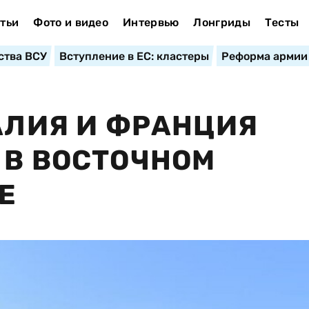
тьи
Фото и видео
Интервью
Лонгриды
Тесты
ства ВСУ
Вступление в ЕС: кластеры
Реформа армии
ТАЛИЯ И ФРАНЦИЯ
 В ВОСТОЧНОМ
Е