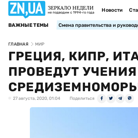
ЗЕРКАЛО НЕДЕЛИ
Новости
Ста
не подводим с 1994-го года
ВАЖНЫЕ ТЕМЫ
Смена правительства и руковод
ГЛАВНАЯ
МИР
ГРЕЦИЯ, КИПР, И
ПРОВЕДУТ УЧЕНИЯ
СРЕДИЗЕМНОМОРЬ
27 августа, 2020, 01:04
Поделиться