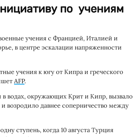
инициативу по учениям
т военные учения с Францией, Италией и
рье, в центре эскалации напряженности
ные учения к югу от Кипра и греческого
пишет
AFP
.
 в водах, окружающих Крит и Кипр, вызвало
а и возродило давнее соперничество между
дну ступень, когда 10 августа Турция