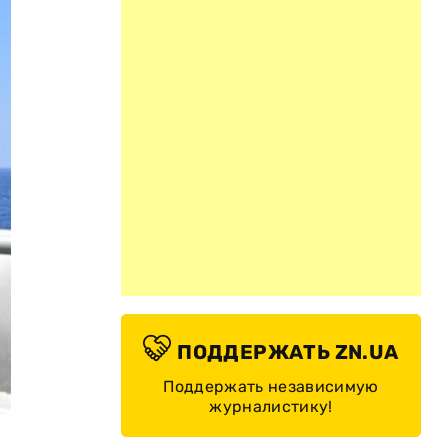
ПОДДЕРЖАТЬ ZN.UA
Поддержать независимую
журналистику!