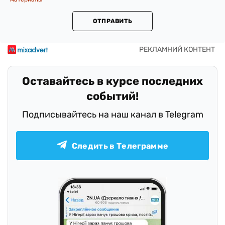
ОТПРАВИТЬ
Оставайтесь в курсе последних
событий!
Подписывайтесь на наш канал в Telegram
Следить в Телеграмме