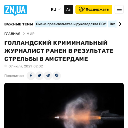
RU
Аа
Поддержать
Смена правительства и руководства ВСУ
Вступление
ВАЖНЫЕ ТЕМЫ
ГЛАВНАЯ
МИР
ГОЛЛАНДСКИЙ КРИМИНАЛЬНЫЙ
ЖУРНАЛИСТ РАНЕН В РЕЗУЛЬТАТЕ
СТРЕЛЬБЫ В АМСТЕРДАМЕ
07 июля, 2021, 02:02
Поделиться