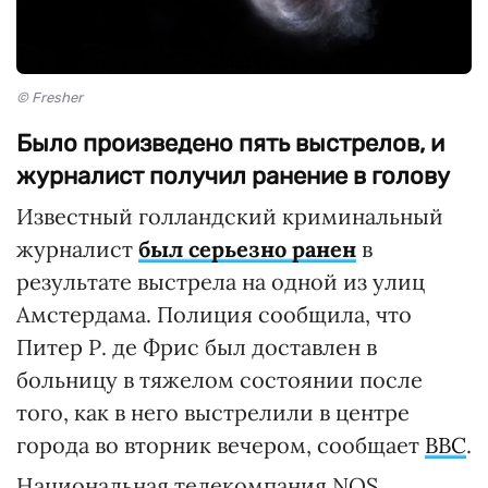
© Fresher
Было произведено пять выстрелов, и
журналист получил ранение в голову
Известный голландский криминальный
журналист
был серьезно ранен
в
результате выстрела на одной из улиц
Амстердама. Полиция сообщила, что
Питер Р. де Фрис был доставлен в
больницу в тяжелом состоянии после
того, как в него выстрелили в центре
города во вторник вечером, сообщает
ВВС
.
Национальная телекомпания NOS