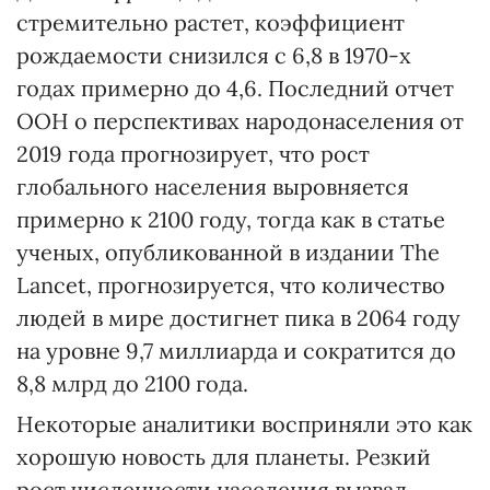
стремительно растет, коэффициент
рождаемости снизился с 6,8 в 1970-х
годах примерно до 4,6. Последний отчет
ООН о перспективах народонаселения от
2019 года прогнозирует, что рост
глобального населения выровняется
примерно к 2100 году, тогда как в статье
ученых, опубликованной в издании The
Lancet, прогнозируется, что количество
людей в мире достигнет пика в 2064 году
на уровне 9,7 миллиарда и сократится до
8,8 млрд до 2100 года.
Некоторые аналитики восприняли это как
хорошую новость для планеты. Резкий
рост численности населения вызвал