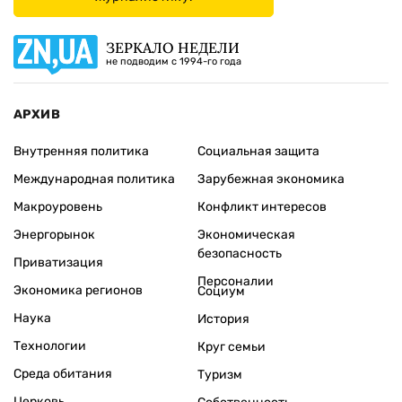
ЗЕРКАЛО НЕДЕЛИ
не подводим с 1994-го года
АРХИВ
Внутренняя политика
Социальная защита
Международная политика
Зарубежная экономика
Макроуровень
Конфликт интересов
Энергорынок
Экономическая
безопасность
Приватизация
Персоналии
Экономика регионов
Социум
Наука
История
Технологии
Круг семьи
Среда обитания
Туризм
Церковь