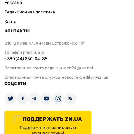
Реклама
Редакционная политика
Карта
КОНТАКТЫ
01010 Киев, ул. Князей Острожских, 19/1
Телефон редакции:
+380 (44) 280-04-85
Электронная почта редакции:
zn94@ukr.net
Электронная почта службы новостей:
editor@zn.ua
СОЦСЕТИ
ПОДДЕРЖАТЬ ZN.UA
Поддержать независимую
журналистику!