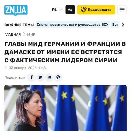
RU
Аа
Поддержать
Смена правительства и руководства ВСУ
Вступление
ВАЖНЫЕ ТЕМЫ
ГЛАВНАЯ
МИР
ГЛАВЫ МИД ГЕРМАНИИ И ФРАНЦИИ В
ДАМАСКЕ ОТ ИМЕНИ ЕС ВСТРЕТЯТСЯ
С ФАКТИЧЕСКИМ ЛИДЕРОМ СИРИИ
03 января, 2025, 11:18
Поделиться