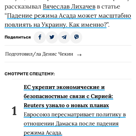
рассказывал
Вячеслав Лихачев
в статье
“
Падение режима Асада может масштабно
повлиять на Украину. Как именно?
”.
Поделиться
Подготовил/ла Денис Чекин
СМОТРИТЕ СПЕЦТЕМУ:
ЕС укрепит экономические и
безопасностные связи с Сирией:
Reuters узнало о новых планах
Евросоюз пересматривает политику в
отношении Дамаска после падения
режима Асада.