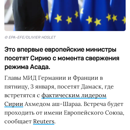
© EPA-EFE/OLIVIER HOSLET
Это впервые европейские министры
посетят Сирию с момента свержения
режима Асада.
Главы МИД Германии и Франции в
пятницу, 3 января, посетят Дамаск, где
встретятся с
фактическим лидером
Сирии
Ахмедом аш-Шараа. Встреча будет
проходить от имени Европейского Союза,
сообщает
Reuters
.