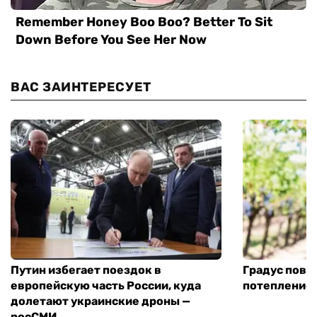
ВАС ЗАИНТЕРЕСУЕТ
Путин избегает поездок в
Градус повы
европейскую часть России, куда
потепление
долетают украинские дроны —
росСМИ