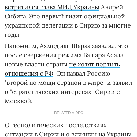
встретился глава МИД Украины
Андрей
Сибига. Это первый визит официальной
украинской делегации в Сирию за многие
годы.
Напомним, Ахмед аш-Шараа заявлял, что
после свержения режима Башара Асада
новые власти страны
не хотят портить
отношения с РФ
. Он назвал Россию
"второй по мощи страной в мире" и заявил
о "стратегических интересах" Сирии с
Москвой.
RELATED VIDEO
О геополитических последствиях
ситуации в Сирии и о влиянии на Украину