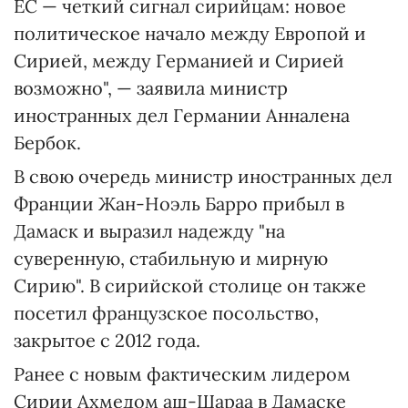
ЕС — четкий сигнал сирийцам: новое
политическое начало между Европой и
Сирией, между Германией и Сирией
возможно", — заявила министр
иностранных дел Германии Анналена
Бербок.
В свою очередь министр иностранных дел
Франции Жан-Ноэль Барро прибыл в
Дамаск и выразил надежду "на
суверенную, стабильную и мирную
Сирию". В сирийской столице он также
посетил французское посольство,
закрытое с 2012 года.
Ранее с новым фактическим лидером
Сирии Ахмедом аш-Шараа в Дамаске