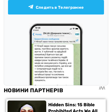
Следить в Телеграмме