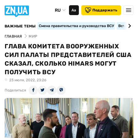
RU
Аа
Поддержать
Смена правительства и руководства ВСУ
Вступление
ВАЖНЫЕ ТЕМЫ
ГЛАВНАЯ
МИР
ГЛАВА КОМИТЕТА ВООРУЖЕННЫХ
СИЛ ПАЛАТЫ ПРЕДСТАВИТЕЛЕЙ США
СКАЗАЛ, СКОЛЬКО HIMARS МОГУТ
ПОЛУЧИТЬ ВСУ
23 июля, 2022, 23:26
Поделиться