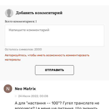
Добавить комментарий
Всего комментариев:
1
Осталось символов:
2000
Авторизуйтесь, чтобы иметь возможность комментировать
материалы
ОТПРАВИТЬ
Neo Matrix
24 Июля 2022, 00:08
А для "настання -- 100"? Гугел транслате не
впорався? І в мене ще питання. Що значить