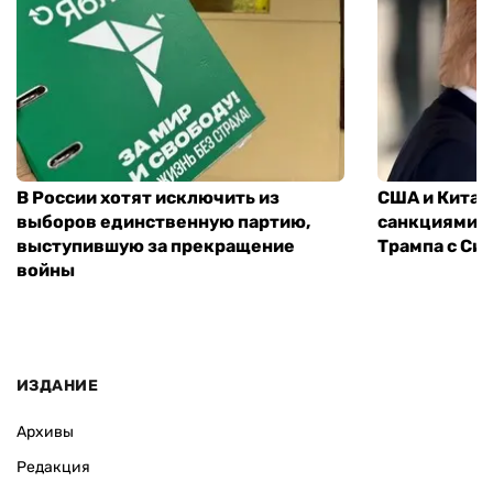
В России хотят исключить из
США и Китай
выборов единственную партию,
санкциями: 
выступившую за прекращение
Трампа с Си
войны
ИЗДАНИЕ
Архивы
Редакция