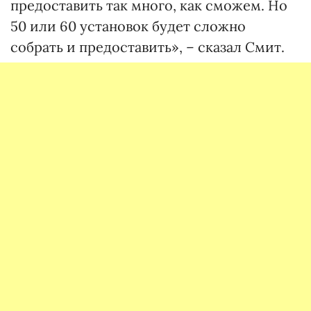
предоставить так много, как сможем. Но
50 или 60 установок будет сложно
собрать и предоставить», – сказал Смит.