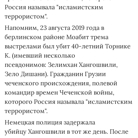
Россия называла "исламистским
террористом".
Напомним, 23 августа 2019 года в
берлинском районе Моабит трема
выстрелами был убит 40-летний Торнике
К. (имевший несколько
псевдонимов: Зелимхан Хангошвили,
Зело Дишани). Гражданин Грузии
чеченского происхождения, полевой
командир времен Чеченской войны,
которого Россия называла "исламистским
террористом".
Немецкая полиция задержала
убийцу Хангошвили в тот же день. После