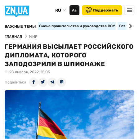
RU
Аа
Поддержать
Смена правительства и руководства ВСУ
Вступление
ВАЖНЫЕ ТЕМЫ
ГЛАВНАЯ
МИР
ГЕРМАНИЯ ВЫСЫЛАЕТ РОССИЙСКОГО
ДИПЛОМАТА, КОТОРОГО
ЗАПОДОЗРИЛИ В ШПИОНАЖЕ
28 января, 2022, 15:05
Поделиться