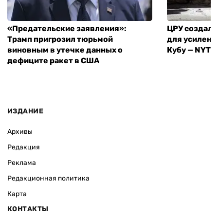
«Предательские заявления»:
ЦРУ создало
Трамп пригрозил тюрьмой
для усилени
виновным в утечке данных о
Кубу — NYT
дефиците ракет в США
ИЗДАНИЕ
Архивы
Редакция
Реклама
Редакционная политика
Карта
КОНТАКТЫ