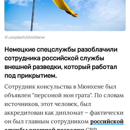
© unsplash/christianw
Немецкие спецслужбы разоблачили
сотрудника российской службы
внешней разведки, который работал
под прикрытием.
Сотрудник консульства в Мюнхене был
объявлен "персоной нон грата". По словам
источников, этот человек, был
аккредитован как дипломат – фактически
он был главным сотрудником
российской
службы внешней разведки
СВР,