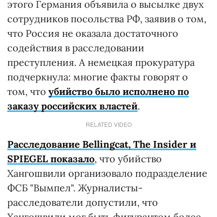
этого Германия объявила о высылке двух
сотрудников посольства РФ, заявив о том,
что Россия не оказала достаточного
содействия в расследовании
преступления. А немецкая прокуратура
подчеркнула: многие факты говорят о
том, что
убийство было исполнено по
заказу российских властей
.
RELATED VIDEO
Расследование Bellingcat, The Insider и
SPIEGEL показало
, что убийство
Хангошвили организовало подразделение
ФСБ "Вымпел". Журналисты-
расследователи допустили, что
Хангошвили мог быть фигурантом более