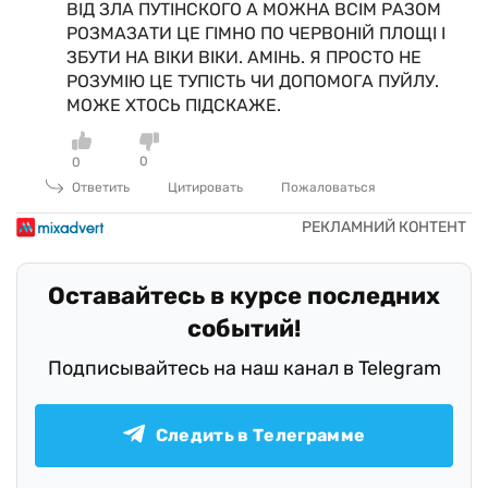
ВІД ЗЛА ПУТІНСКОГО А МОЖНА ВСІМ РАЗОМ
РОЗМАЗАТИ ЦЕ ГІМНО ПО ЧЕРВОНІЙ ПЛОЩІ І
ЗБУТИ НА ВІКИ ВІКИ. АМІНЬ. Я ПРОСТО НЕ
РОЗУМІЮ ЦЕ ТУПІСТЬ ЧИ ДОПОМОГА ПУЙЛУ.
МОЖЕ ХТОСЬ ПІДСКАЖЕ.
0
0
Ответить
Цитировать
Пожаловаться
Оставайтесь в курсе последних
событий!
Подписывайтесь на наш канал в Telegram
Следить в Телеграмме