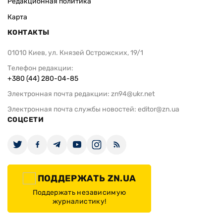
Редакционная политика
Карта
КОНТАКТЫ
01010 Киев, ул. Князей Острожских, 19/1
Телефон редакции:
+380 (44) 280-04-85
Электронная почта редакции:
zn94@ukr.net
Электронная почта службы новостей:
editor@zn.ua
СОЦСЕТИ
ПОДДЕРЖАТЬ ZN.UA
Поддержать независимую
журналистику!