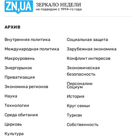
ЗЕРКАЛО НЕДЕЛИ
не подводим с 1994-го года
АРХИВ
Внутренняя политика
Социальная защита
Международная политика
Зарубежная экономика
Макроуровень
Конфликт интересов
Энергорынок
Экономическая
безопасность
Приватизация
Персоналии
Экономика регионов
Социум
Наука
История
Технологии
Круг семьи
Среда обитания
Туризм
Церковь
Собственность
Культура