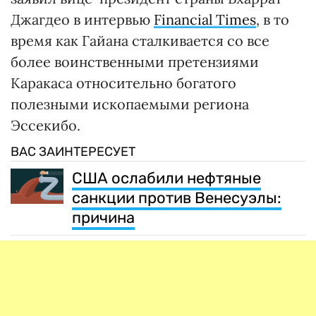
Джагдео в интервью
Financial Times
, в то
время как Гайана сталкивается со все
более воинственными претензиями
Каракаса относительно богатого
полезными ископаемыми региона
Эссекибо.
ВАС ЗАИНТЕРЕСУЕТ
США ослабили нефтяные
санкции против Венесуэлы:
причина