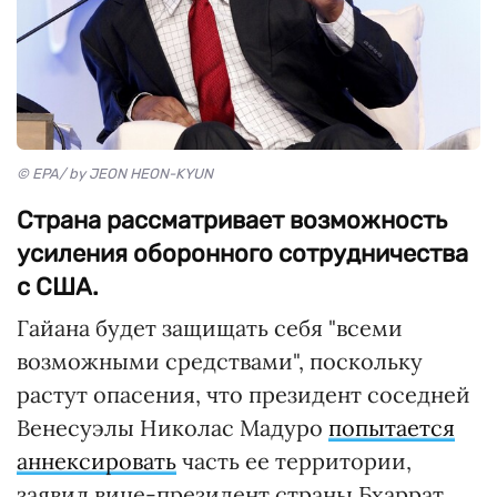
© EPA/ by JEON HEON-KYUN
Страна рассматривает возможность
усиления оборонного сотрудничества
с США.
Гайана будет защищать себя "всеми
возможными средствами", поскольку
растут опасения, что президент соседней
Венесуэлы Николас Мадуро
попытается
аннексировать
часть ее территории,
заявил вице-президент страны Бхаррат