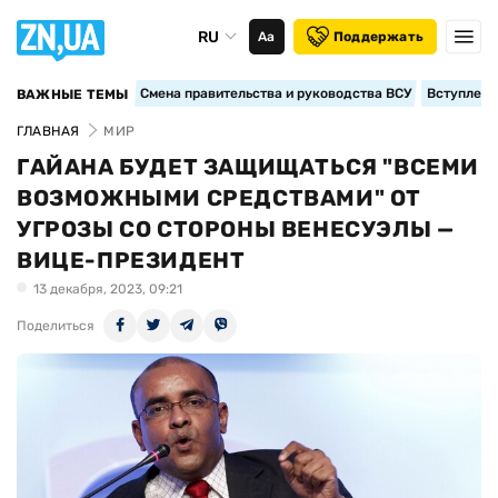
RU
Аа
Поддержать
Смена правительства и руководства ВСУ
Вступление
ВАЖНЫЕ ТЕМЫ
ГЛАВНАЯ
МИР
ГАЙАНА БУДЕТ ЗАЩИЩАТЬСЯ "ВСЕМИ
ВОЗМОЖНЫМИ СРЕДСТВАМИ" ОТ
УГРОЗЫ СО СТОРОНЫ ВЕНЕСУЭЛЫ —
ВИЦЕ-ПРЕЗИДЕНТ
13 декабря, 2023, 09:21
Поделиться