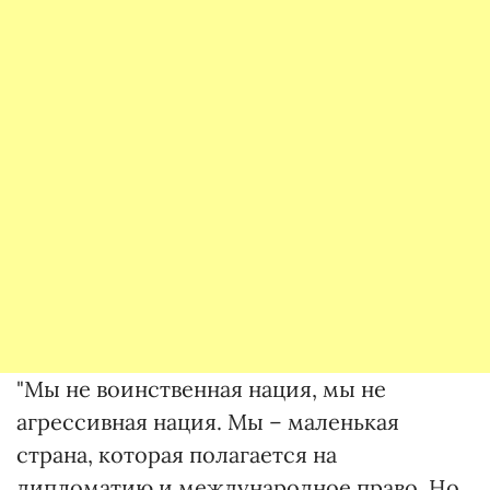
"Мы не воинственная нация, мы не
агрессивная нация. Мы – маленькая
страна, которая полагается на
дипломатию и международное право. Но