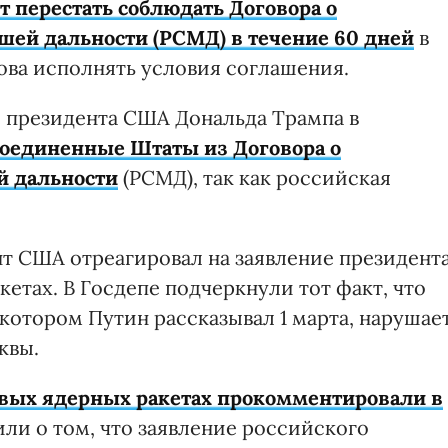
 перестать соблюдать Договора о
шей дальности (РСМД) в течение 60 дней
в
нова исполнять условия соглашения.
 президента США Дональда Трампа в
оединенные Штаты из Договора о
й дальности
(РСМД), так как российская
т США отреагировал на заявление президент
етах. В Госдепе подчеркнули тот факт, что
котором Путин рассказывал 1 марта, нарушае
квы.
овых ядерных ракетах прокомментировали в
или о том, что заявление российского