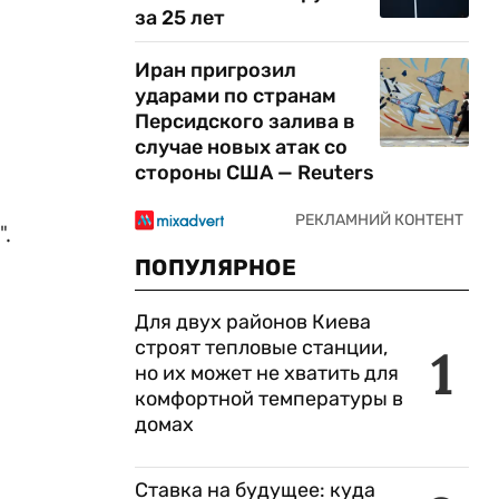
,
за 25 лет
Иран пригрозил
ударами по странам
Персидского залива в
случае новых атак со
стороны США — Reuters
.
ПОПУЛЯРНОЕ
Для двух районов Киева
строят тепловые станции,
1
но их может не хватить для
комфортной температуры в
домах
Ставка на будущее: куда