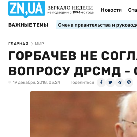
ЗЕРКАЛО НЕДЕЛИ
Новости
Ста
не подводим с 1994-го года
ВАЖНЫЕ ТЕМЫ
Смена правительства и руковод
ГЛАВНАЯ
МИР
ГОРБАЧЕВ НЕ СОГ
ВОПРОСУ ДРСМД -
19 декабря, 2018, 03:24
Поделиться