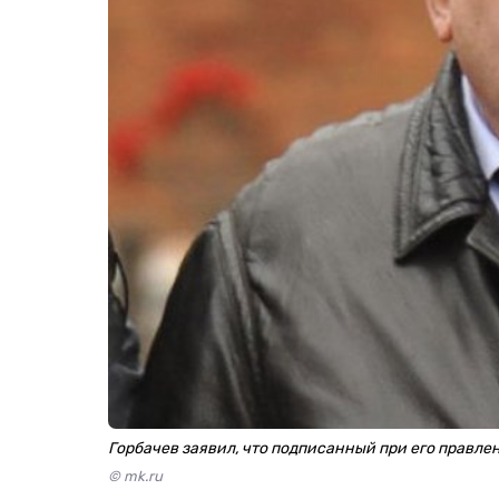
Горбачев заявил, что подписанный при его правл
© mk.ru