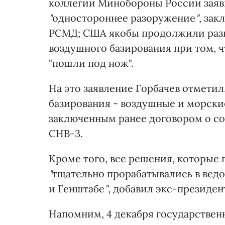
коллегии Минобороны России заяви
"
одностороннее разоружение
"
, за
РСМД; США якобы продолжили разв
воздушного базирования при том, 
"пошли под нож".
На это заявление Горбачев отметил
базирования - воздушные и морски
заключенным ранее договором о с
СНВ-3.
Кроме того, все решения, которые
"
тщательно прорабатывались в ведо
и Генштабе
"
, добавил экс-президен
Напомним, 4 декабря государстве