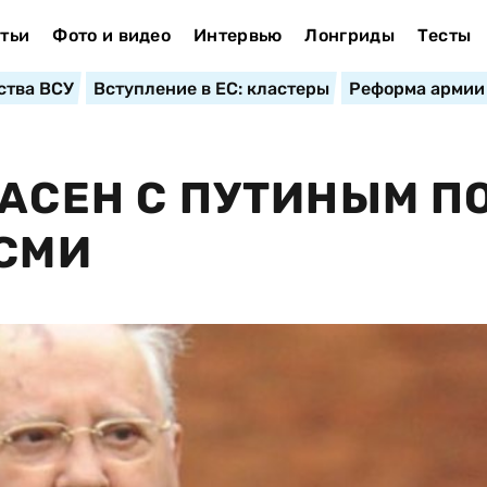
тьи
Фото и видео
Интервью
Лонгриды
Тесты
ства ВСУ
Вступление в ЕС: кластеры
Реформа армии
ЛАСЕН С ПУТИНЫМ П
 СМИ