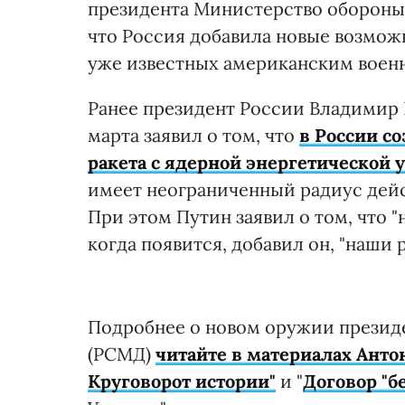
президента Министерство обороны 
что Россия добавила новые возможн
уже известных американским военн
Ранее президент России Владимир 
марта заявил о том, что
в России с
ракета с ядерной энергетической 
имеет неограниченный радиус дейс
При этом Путин заявил о том, что "н
когда появится, добавил он, "наши 
Подробнее о новом оружии президе
(РСМД)
читайте в материалах Анто
Круговорот истории"
и "
Договор "б