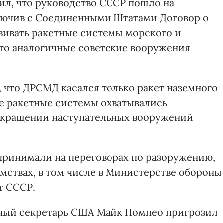
л, что руководство СССР пошло на
ключив с Соединенными Штатами Договор о
ивать ракетные системы морского и
что аналогичные советские вооружения
, что ДРСМД касался только ракет наземного
е ракетные системы охватывались
окращении наступательных вооружений
 принимали на переговорах по разоружению,
мствах, в том числе в Министерстве обороны
т СССР.
нный секретарь США Майк Помпео пригрозил