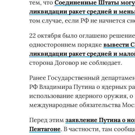
тем, что
Соединенные Штаты могут
ликвидации ракет средней и мень
том случае, если РФ не начнется с
22 октября было оглашено решение
одностороннем порядке
вывести С
ликвидации ракет средней и мало
сторона Договор не соблюдает.
Ранее Государственный департамен
РФ Владимира Путина о ядерных рак
использование ядерного оружия, о 
международные обязательства Мос
Перед этим
заявление Путина о н
Пентагоне
. В частности, там сообщ