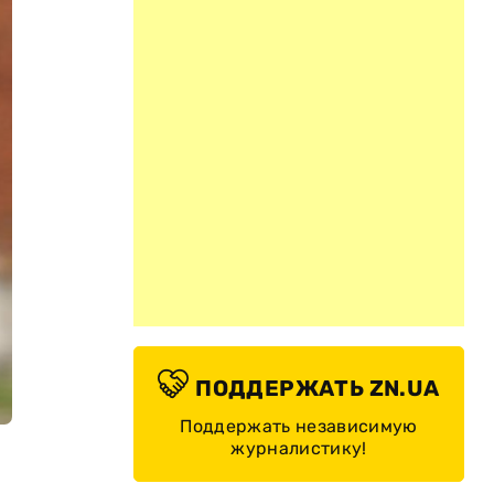
ПОДДЕРЖАТЬ ZN.UA
Поддержать независимую
журналистику!