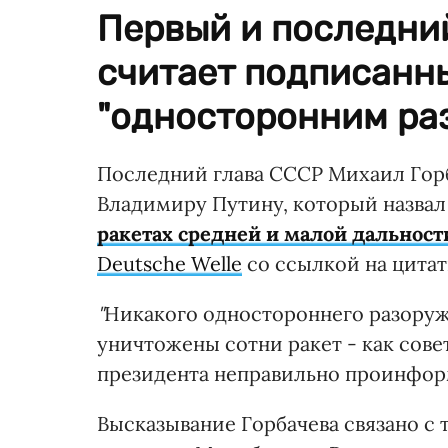
Первый и последни
считает подписанны
"односторонним ра
Последний глава СССР Михаил Горб
Владимиру Путину, который назва
ракетах средней и малой дальност
Deutsche Welle
со ссылкой на цита
"
Никакого одностороннего разоруж
уничтожены сотни ракет - как сове
президента неправильно проинфо
Высказывание Горбачева связано с т