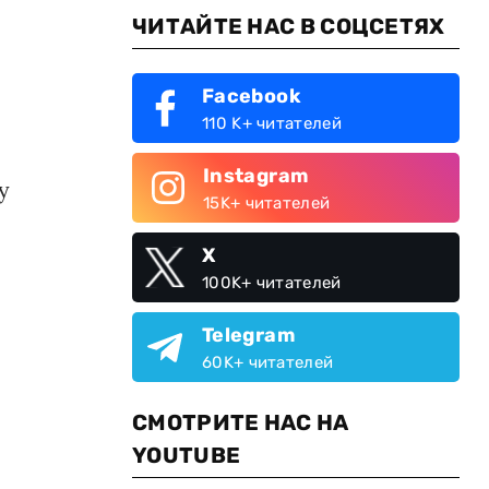
ЧИТАЙТЕ НАС В СОЦСЕТЯХ
Facebook
110 K+ читателей
Instagram
у
15K+ читателей
X
100K+ читателей
Telegram
60K+ читателей
СМОТРИТЕ НАС НА
YOUTUBE