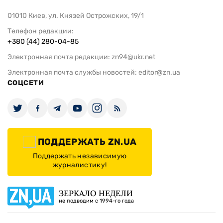
01010 Киев, ул. Князей Острожских, 19/1
Телефон редакции:
+380 (44) 280-04-85
Электронная почта редакции:
zn94@ukr.net
Электронная почта службы новостей:
editor@zn.ua
СОЦСЕТИ
ПОДДЕРЖАТЬ ZN.UA
Поддержать независимую
журналистику!
ЗЕРКАЛО НЕДЕЛИ
не подводим с 1994-го года