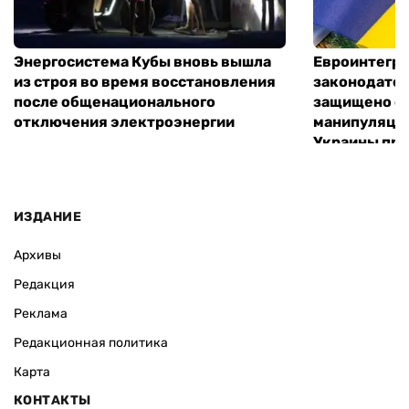
Энергосистема Кубы вновь вышла
Евроинтегр
из строя во время восстановления
законодател
после общенационального
защищено от
отключения электроэнергии
манипуляций
Украины при
ИЗДАНИЕ
Архивы
Редакция
Реклама
Редакционная политика
Карта
КОНТАКТЫ