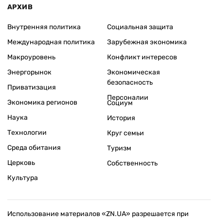
АРХИВ
Внутренняя политика
Социальная защита
Международная политика
Зарубежная экономика
Макроуровень
Конфликт интересов
Энергорынок
Экономическая
безопасность
Приватизация
Персоналии
Экономика регионов
Социум
Наука
История
Технологии
Круг семьи
Среда обитания
Туризм
Церковь
Собственность
Культура
Использование материалов «ZN.UA» разрешается при