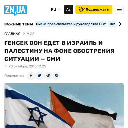
RU
Аа
Поддержать
Смена правительства и руководства ВСУ
Вступление
ВАЖНЫЕ ТЕМЫ
ГЛАВНАЯ
МИР
ГЕНСЕК ООН ЕДЕТ В ИЗРАИЛЬ И
ПАЛЕСТИНУ НА ФОНЕ ОБОСТРЕНИЯ
СИТУАЦИИ — СМИ
20 октября, 2015, 11:25
Поделиться