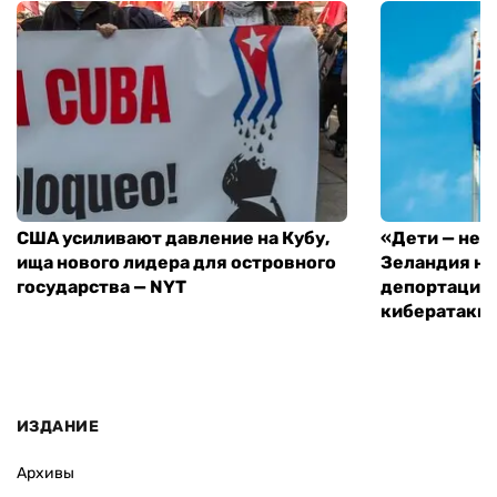
США усиливают давление на Кубу,
«Дети — не 
ища нового лидера для островного
Зеландия на
государства — NYT
депортацию 
кибератаки
ИЗДАНИЕ
Архивы