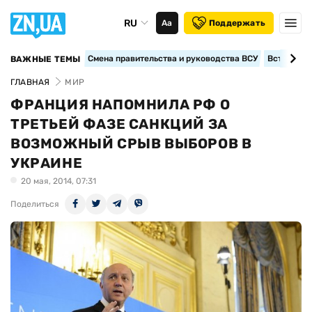
RU
Аа
Поддержать
Смена правительства и руководства ВСУ
Вступление
ВАЖНЫЕ ТЕМЫ
ГЛАВНАЯ
МИР
ФРАНЦИЯ НАПОМНИЛА РФ О
ТРЕТЬЕЙ ФАЗЕ САНКЦИЙ ЗА
ВОЗМОЖНЫЙ СРЫВ ВЫБОРОВ В
УКРАИНЕ
20 мая, 2014, 07:31
Поделиться