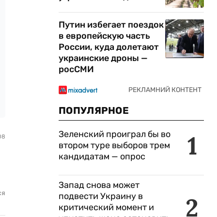
Путин избегает поездок
в европейскую часть
России, куда долетают
украинские дроны —
росСМИ
ПОПУЛЯРНОЕ
Зеленский проиграл бы во
1
08
втором туре выборов трем
кандидатам — опрос
Запад снова может
ся
подвести Украину в
2
критический момент и