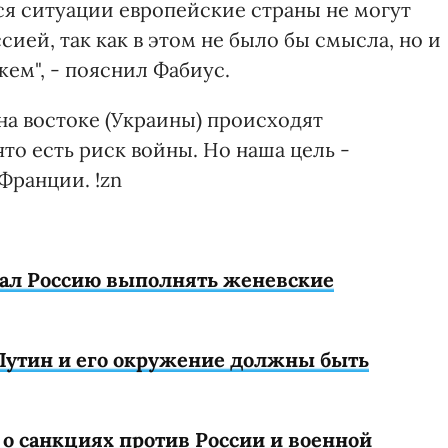
ся ситуации европейские страны не могут
сией, так как в этом не было бы смысла, но и
жем", - пояснил Фабиус.
на востоке (Украины) происходят
что есть риск войны. Но наша цель -
Франции. !zn
ал Россию выполнять женевские
 Путин и его окружение должны быть
о санкциях против России и военной