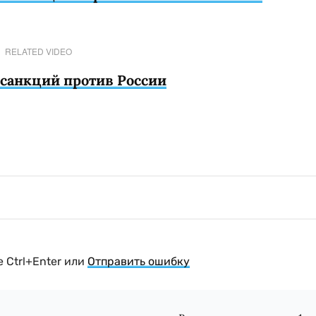
RELATED VIDEO
санкций против России
 Ctrl+Enter или
Отправить ошибку