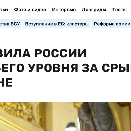
тьи
Фото и видео
Интервью
Лонгриды
Тесты
ства ВСУ
Вступление в ЕС: кластеры
Реформа армии
ЗИЛА РОССИИ
ЕГО УРОВНЯ ЗА СРЫ
НЕ