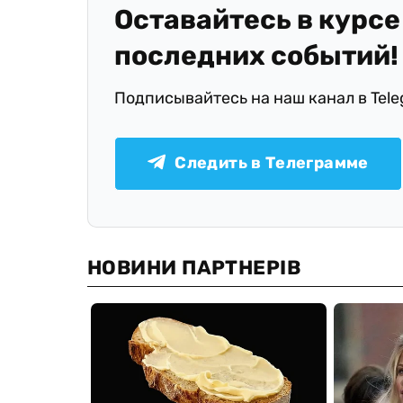
Оставайтесь в курсе
последних событий!
Подписывайтесь на наш канал в Tel
Следить в Телеграмме