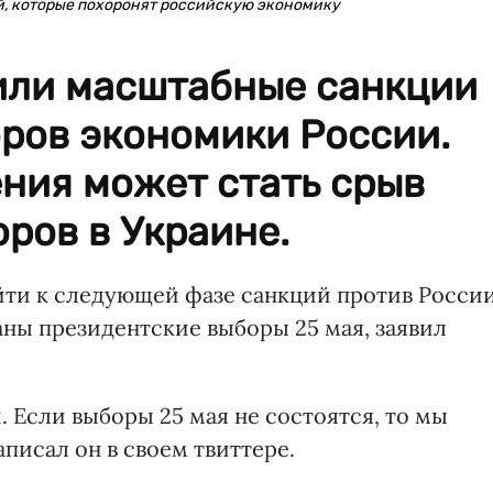
й, которые похоронят российскую экономику
или масштабные санкции
ров экономики России.
ния может стать срыв
ров в Украине.
ти к следующей фазе санкций против России
ваны президентские выборы 25 мая, заявил
 Если выборы 25 мая не состоятся, то мы
писал он в своем твиттере.