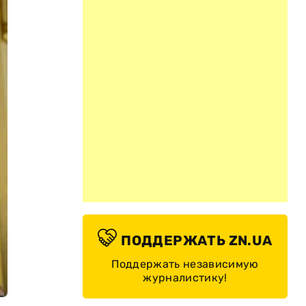
ПОДДЕРЖАТЬ ZN.UA
Поддержать независимую
журналистику!