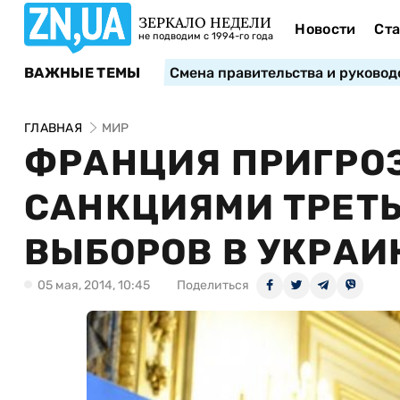
ЗЕРКАЛО НЕДЕЛИ
Новости
Ста
не подводим с 1994-го года
ВАЖНЫЕ ТЕМЫ
Смена правительства и руковод
ГЛАВНАЯ
МИР
ФРАНЦИЯ ПРИГРО
САНКЦИЯМИ ТРЕТЬ
ВЫБОРОВ В УКРАИ
05 мая, 2014, 10:45
Поделиться