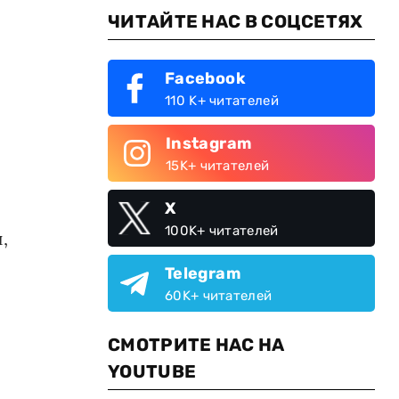
ЧИТАЙТЕ НАС В СОЦСЕТЯХ
Facebook
110 K+ читателей
Instagram
15K+ читателей
X
100K+ читателей
,
Telegram
60K+ читателей
СМОТРИТЕ НАС НА
YOUTUBE