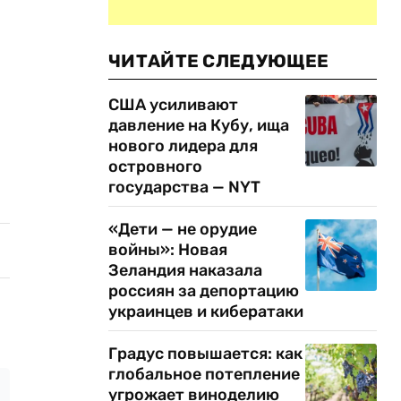
ЧИТАЙТЕ СЛЕДУЮЩЕЕ
США усиливают
давление на Кубу, ища
нового лидера для
островного
государства — NYT
«Дети — не орудие
войны»: Новая
Зеландия наказала
россиян за депортацию
украинцев и кибератаки
Градус повышается: как
глобальное потепление
угрожает виноделию