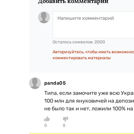
Добавить комментарий
Осталось символов:
2000
Авторизуйтесь, чтобы иметь возможно
комментировать материалы
panda05
Типа, если замочите уже всю Укр
100 млн для януковичей на депоз
не было так и нет, ложили 100% на
0
0