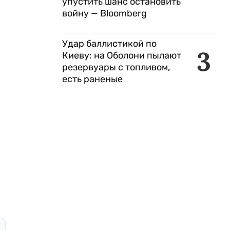
упустить шанс остановить
войну — Bloomberg
Удар баллистикой по
3
Киеву: на Оболони пылают
резервуары с топливом,
есть раненые