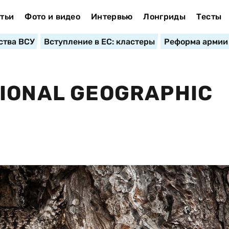
тьи
Фото и видео
Интервью
Лонгриды
Тесты
ства ВСУ
Вступление в ЕС: кластеры
Реформа армии
IONAL GEOGRAPHIC