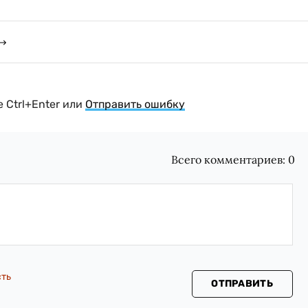
 Ctrl+Enter или
Отправить ошибку
Всего комментариев:
0
сть
ОТПРАВИТЬ