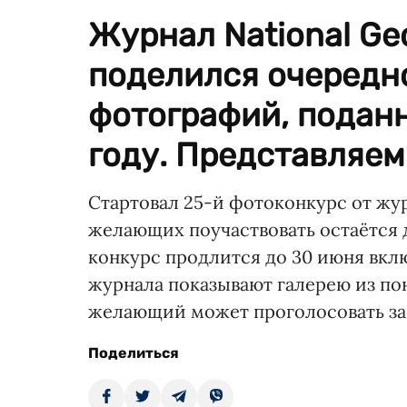
Журнал National Geo
поделился очередн
фотографий, поданн
году. Представляем 
Стартовал 25-й фотоконкурс от журн
желающих поучаствовать остаётся д
конкурс продлится до 30 июня вк
журнала показывают галерею из по
желающий может проголосовать за
Поделиться