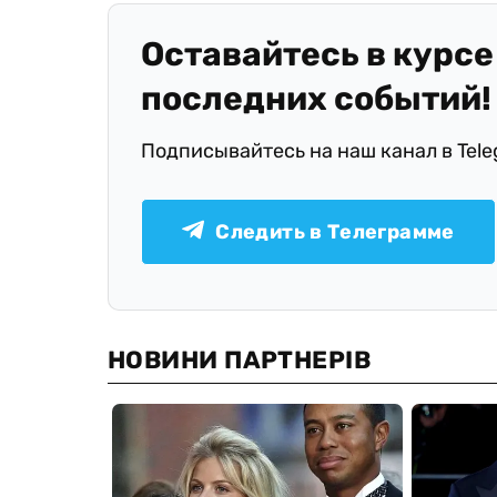
Оставайтесь в курсе
последних событий!
Подписывайтесь на наш канал в Tel
Следить в Телеграмме