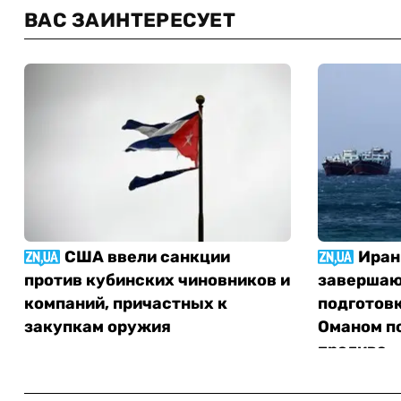
ВАС ЗАИНТЕРЕСУЕТ
США ввели санкции
Иран
против кубинских чиновников и
завершаю
компаний, причастных к
подготовк
закупкам оружия
Оманом п
пролива —