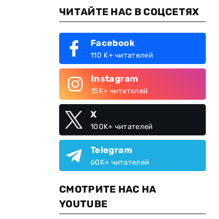
ЧИТАЙТЕ НАС В СОЦСЕТЯХ
Facebook
110 K+ читателей
Instagram
15K+ читателей
X
100K+ читателей
Telegram
60K+ читателей
СМОТРИТЕ НАС НА
YOUTUBE