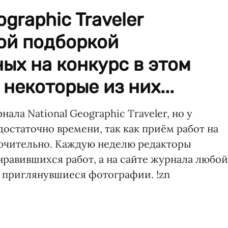
graphic Traveler
ой подборкой
ых на конкурс в этом
некоторые из них...
ала National Geographic Traveler, но у
остаточно времени, так как приём работ на
лючительно. Каждую неделю редакторы
нравившихся работ, а на сайте журнала любой
 приглянувшиеся фотографии. !zn