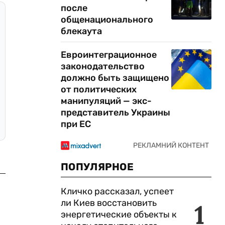
после
общенационального
блекаута
Евроинтеграционное
законодательство
должно быть защищено
от политических
манипуляций — экс-
представитель Украины
при ЕС
ПОПУЛЯРНОЕ
Кличко рассказал, успеет
ли Киев восстановить
1
энергетические объекты к