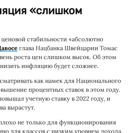
фляция «слишком
 ценовой стабильности «абсолютно
Давосе
глава Нацбанка Швейцарии Томас
вень роста цен слишком высок. Об этом
 снизить инфляцию будет сложнее.
матривать как намек для Национального
вышение процентных ставок в этом году.
вышал учетную ставку в 2022 году, и
ва вырастут.
плохо не только для функционирования
нно для классов с низким уровнем дохода.