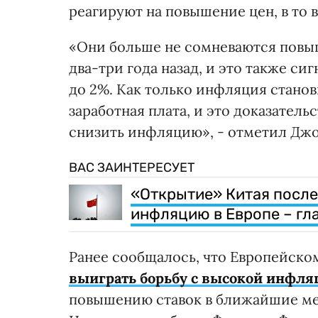
реагируют на повышение цен, в то в
«Они больше не сомневаются повыша
два-три года назад, и это также си
до 2%. Как только инфляция станов
заработная плата, и это доказательс
снизить инфляцию», - отметил Джо
ВАС ЗАИНТЕРЕСУЕТ
«Открытие» Китая после
инфляцию в Европе – гл
Ранее сообщалось, что Европейско
выиграть борьбу с высокой инфля
повышению ставок в ближайшие мес