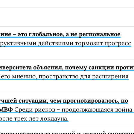
не – это глобальное, а не региональное
руктивными действиями тормозит прогресс
иверситета объяснил, почему санкции проти
его мнению, пространство для расширения
учшей ситуации, чем прогнозировалось, но
 МВФ
Среди рисков – продолжающаяся война 
сле трех лет локдауна.
 спрогнозировала худший и лучший сценари