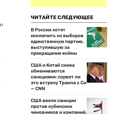
ЧИТАЙТЕ СЛЕДУЮЩЕЕ
ию
В России хотят
исключить из выборов
единственную партию,
выступившую за
прекращение войны
США и Китай снова
обмениваются
санкциями: сорвет ли
это встречу Трампа с Си
— CNN
США ввели санкции
против кубинских
чиновников и компаний,