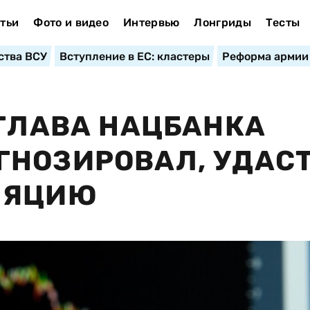
тьи
Фото и видео
Интервью
Лонгриды
Тесты
ства ВСУ
Вступление в ЕС: кластеры
Реформа армии
 ГЛАВА НАЦБАНКА
ГНОЗИРОВАЛ, УДАС
ЛЯЦИЮ