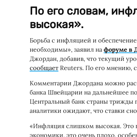
По его словам, ин
высокая».
Борьба с инфляцией и обеспечение
необходимы», заявил на
форуме в 
Джордан, добавив, что текущий уро
сообщает
Reuters. По его мнению,
Комментарии Джордана можно расс
банка Швейцарии на дальнейшее по
Центральный банк страны трижды по
аналитики ожидают, что ставки сно
«Инфляция слишком высокая. Это 
экономики, это очень плохо, особе