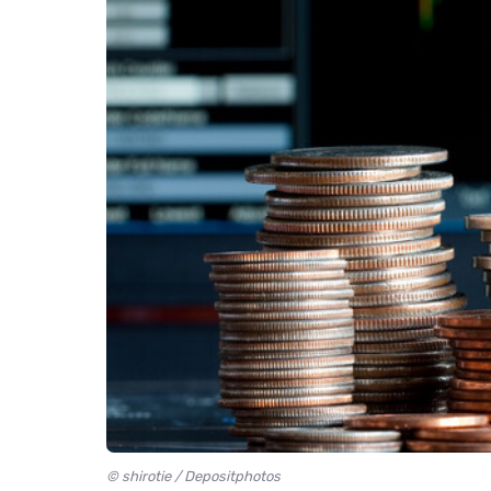
© shirotie / Depositphotos