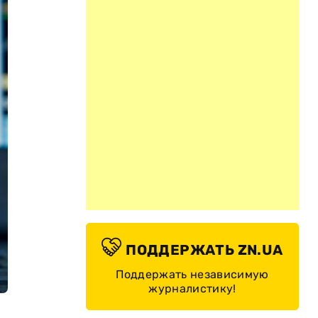
ПОДДЕРЖАТЬ ZN.UA
Поддержать независимую
журналистику!