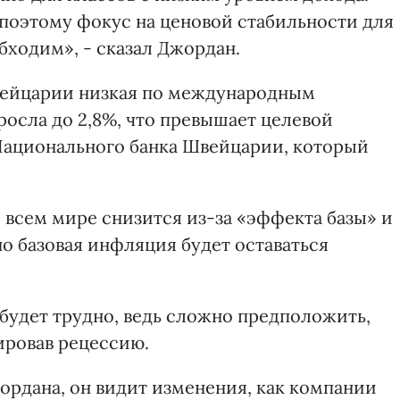
поэтому фокус на ценовой стабильности для
бходим», - сказал Джордан.
Швейцарии низкая по международным
росла до 2,8%, что превышает целевой
Национального банка Швейцарии, который
 всем мире снизится из-за «эффекта базы» и
о базовая инфляция будет оставаться
 будет трудно, ведь сложно предположить,
цировав рецессию.
ордана, он видит изменения, как компании