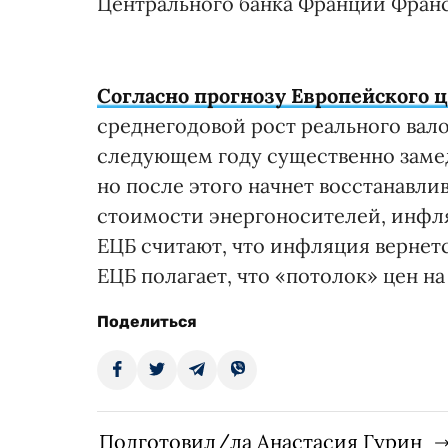
Центрального банка Франции Франс
Согласно прогнозу Европейского ц
среднегодовой рост реального вало
следующем году существенно замедл
но после этого начнет восстанавлив
стоимости энергоносителей, инфляц
ЕЦБ считают, что инфляция вернетс
ЕЦБ полагает, что «потолок» цен на
Поделиться
Подготовил/ла Анастасия Гурин