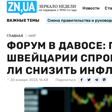
ЗЕРКАЛО НЕДЕЛИ
Новости
Ста
не подводим с 1994-го года
ВАЖНЫЕ ТЕМЫ
Смена правительства и руковод
ГЛАВНАЯ
МИР
ФОРУМ В ДАВОСЕ:
ШВЕЙЦАРИИ СПРО
ЛИ СНИЗИТЬ ИНФ
20 января, 2023, 16:48
Поделиться