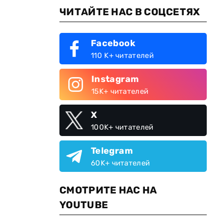
ЧИТАЙТЕ НАС В СОЦСЕТЯХ
Facebook
110 K+ читателей
Instagram
15K+ читателей
X
100K+ читателей
Telegram
60K+ читателей
СМОТРИТЕ НАС НА
YOUTUBE