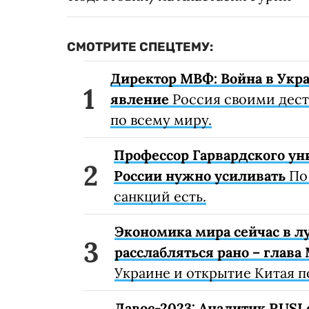
СМОТРИТЕ СПЕЦТЕМУ:
Директор МВФ: Война в Украи
явление
Россия своими дест
по всему миру.
Профессор Гарвардского ун
России нужно усиливать
По 
санкций есть.
Экономика мира сейчас в л
расслабляться рано – глава
Украине и открытие Китая по
Давос-2023: Аналитик RUSI