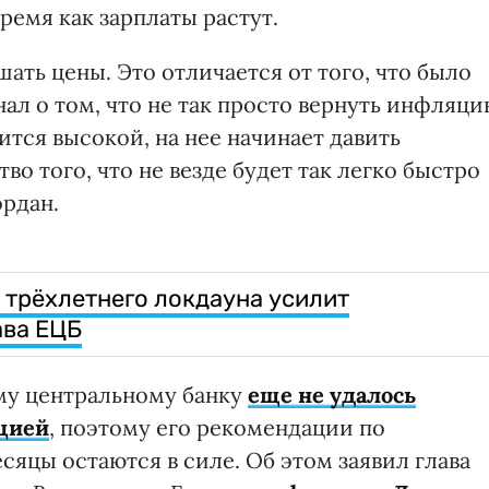
ремя как зарплаты растут.
ть цены. Это отличается от того, что было
гнал о том, что не так просто вернуть инфляц
ится высокой, на нее начинает давить
тво того, что не везде будет так легко быстро
рдан.
 трёхлетнего локдауна усилит
ава ЕЦБ
му центральному банку
еще не удалось
цией
, поэтому его рекомендации по
яцы остаются в силе. Об этом заявил глава