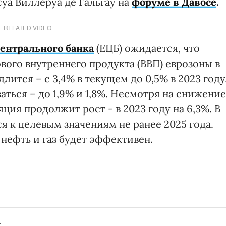
уа Виллеруа де Гальгау на
форуме в Давосе
.
RELATED VIDEO
ентрального банка
(ЕЦБ) ожидается, что
вого внутреннего продукта (ВВП) еврозоны в
ится – с 3,4% в текущем до 0,5% в 2023 году
аться – до 1,9% и 1,8%. Несмотря на снижение
ия продолжит рост - в 2023 году на 6,3%. В
я к целевым значениям не ранее 2025 года.
 нефть и газ будет эффективен.