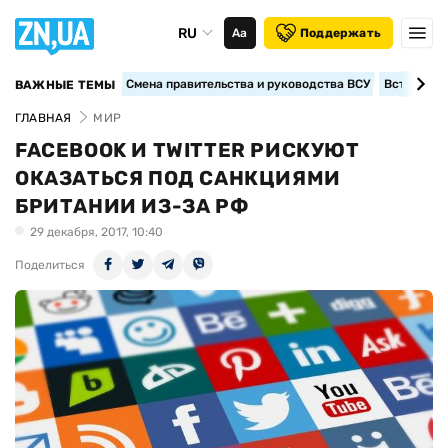
RU
Аа
Поддержать
Смена правительства и руководства ВСУ
Вступление
ВАЖНЫЕ ТЕМЫ
ГЛАВНАЯ
МИР
FACEBOOK И TWITTER РИСКУЮТ
ОКАЗАТЬСЯ ПОД САНКЦИЯМИ
БРИТАНИИ ИЗ-ЗА РФ
29 декабря, 2017, 10:40
Поделиться