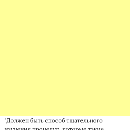
"Должен быть способ тщательного
изучения процедур, которые такие