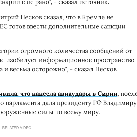
нарии еще рано", - сказал источник.
трий Песков сказал, что в Кремле не
 ЕС готов ввести дополнительные санкции
атегории огромного количества сообщений от
ас изобилует информационное пространство 
 и весьма осторожно", - сказал Песков
явила, что нанесла авиаудары в Сирии
, посл
ого парламента дала президенту РФ Владимиру
ооруженные силы по всему миру.
RELATED VIDEO