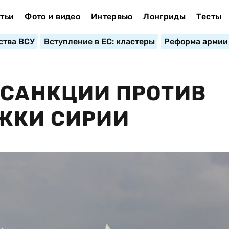
тьи
Фото и видео
Интервью
Лонгриды
Тесты
ства ВСУ
Вступление в ЕС: кластеры
Реформа армии
 САНКЦИИ ПРОТИВ
ЕЖКИ СИРИИ