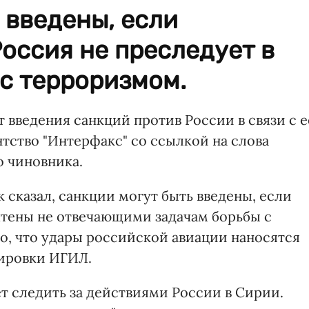
 введены, если
Россия не преследует в
с терроризмом.
введения санкций против России в связи с е
тство "Интерфакс" со ссылкой на слова
 чиновника.
сказал, санкции могут быть введены, если
чтены не отвечающими задачам борьбы с
о, что удары российской авиации наносятся
пировки ИГИЛ.
т следить за действиями России в Сирии.