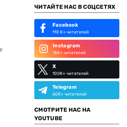
ЧИТАЙТЕ НАС В СОЦСЕТЯХ
Facebook
110 K+ читателей
Instagram
е
15K+ читателей
X
100K+ читателей
Telegram
60K+ читателей
СМОТРИТЕ НАС НА
YOUTUBE