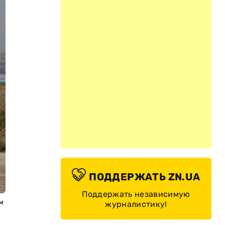
ПОДДЕРЖАТЬ ZN.UA
Поддержать независимую
м
журналистику!