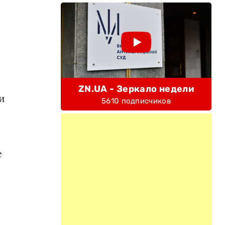
ZN.UA - Зеркало недели
и
5610 подписчиков
е