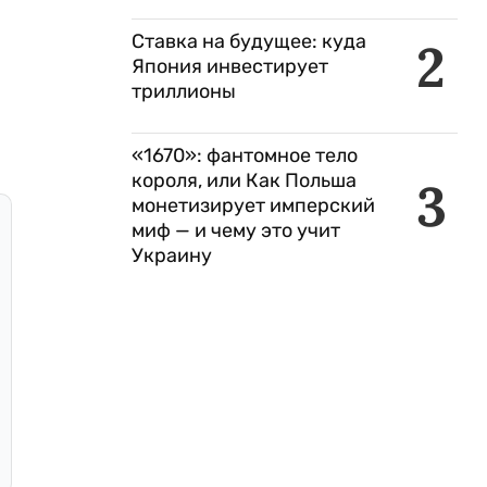
Ставка на будущее: куда
2
Япония инвестирует
триллионы
«1670»: фантомное тело
короля, или Как Польша
3
монетизирует имперский
миф — и чему это учит
Украину