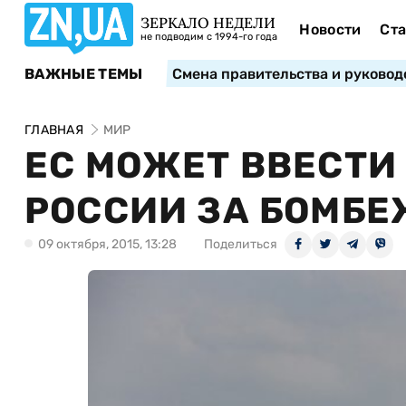
ЗЕРКАЛО НЕДЕЛИ
Новости
Ста
не подводим с 1994-го года
ВАЖНЫЕ ТЕМЫ
Смена правительства и руковод
ГЛАВНАЯ
МИР
ЕС МОЖЕТ ВВЕСТИ
РОССИИ ЗА БОМБ
09 октября, 2015, 13:28
Поделиться