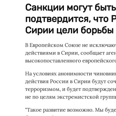
Санкции могут быть
подтвердится, что 
Сирии цели борьбы 
В Европейском Союзе не исключают 
действиями в Сирии, сообщает аген
высокопоставленного европейского
На условиях анонимности чиновник 
действия России в Сирии будут со
терроризмом, и будет подтвержден
не по целям экстремистской груп
"Такое развитие возможно. Мы буде