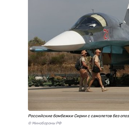
Российские бомбежки Сирии с самолетов без опо
© Минобороны РФ