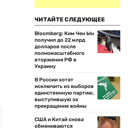
ЧИТАЙТЕ СЛЕДУЮЩЕЕ
Bloomberg: Ким Чен Ын
получил до 22 млрд
долларов после
полномасштабного
вторжения РФ в
Украину
В России хотят
исключить из выборов
единственную партию,
выступившую за
прекращение войны
США и Китай снова
обмениваются