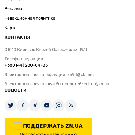
Реклама
Редакционная политика
Карта
КОНТАКТЫ
01010 Киев, ул. Князей Острожских, 19/1
Телефон редакции:
+380 (44) 280-04-85
Электронная почта редакции:
zn94@ukr.net
Электронная почта службы новостей:
editor@zn.ua
СОЦСЕТИ
ПОДДЕРЖАТЬ ZN.UA
Поддержать независимую