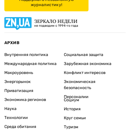
журналистику!
ЗЕРКАЛО НЕДЕЛИ
не подводим с 1994-го года
АРХИВ
Внутренняя политика
Социальная защита
Международная политика
Зарубежная экономика
Макроуровень
Конфликт интересов
Энергорынок
Экономическая
безопасность
Приватизация
Персоналии
Экономика регионов
Социум
Наука
История
Технологии
Круг семьи
Среда обитания
Туризм