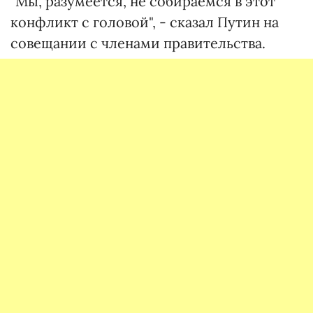
"Мы, разумеется, не собираемся в этот
конфликт с головой", - сказал Путин на
совещании с членами правительства.