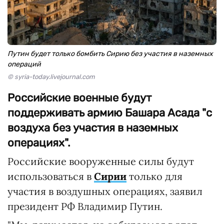
Путин будет только бомбить Сирию без участия в наземных
операций
© syria-today.livejournal.com
Российские военные будут
поддерживать армию Башара Асада "с
воздуха без участия в наземных
операциях".
Российские вооруженные силы будут
использоваться в
Сирии
только для
участия в воздушных операциях, заявил
президент РФ Владимир Путин.