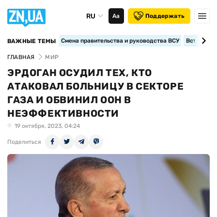
RU
Аа
Поддержать
Смена правительства и руководства ВСУ
Вступление
ВАЖНЫЕ ТЕМЫ
ГЛАВНАЯ
МИР
ЭРДОГАН ОСУДИЛ ТЕХ, КТО
АТАКОВАЛ БОЛЬНИЦУ В СЕКТОРЕ
ГАЗА И ОБВИНИЛ ООН В
НЕЭФФЕКТИВНОСТИ
19 октября, 2023, 04:24
Поделиться