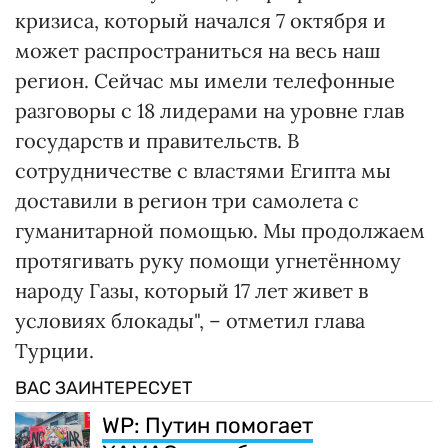
кризиса, который начался 7 октября и
может распространиться на весь наш
регион. Сейчас мы имели телефонные
разговоры с 18 лидерами на уровне глав
государств и правительств. В
сотрудничестве с властями Египта мы
доставили в регион три самолета с
гуманитарной помощью. Мы продолжаем
протягивать руку помощи угнетённому
народу Газы, который 17 лет живет в
условиях блокады", – отметил глава
Турции.
ВАС ЗАИНТЕРЕСУЕТ
WP: Путин помогает