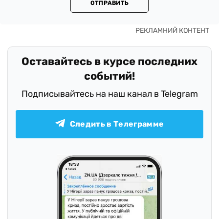
ОТПРАВИТЬ
Оставайтесь в курсе последних
событий!
Подписывайтесь на наш канал в Telegram
Следить в Телеграмме