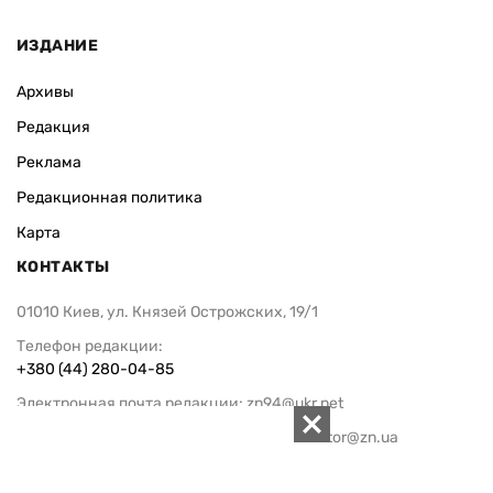
ИЗДАНИЕ
Архивы
Редакция
Реклама
Редакционная политика
Карта
КОНТАКТЫ
01010 Киев, ул. Князей Острожских, 19/1
Телефон редакции:
+380 (44) 280-04-85
Электронная почта редакции:
zn94@ukr.net
Электронная почта службы новостей:
editor@zn.ua
СОЦСЕТИ