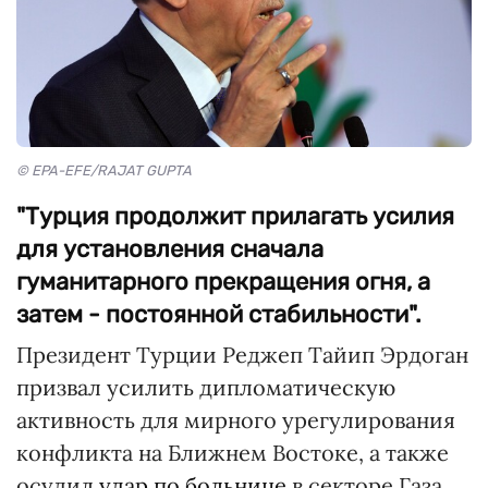
© EPA-EFE/RAJAT GUPTA
"Турция продолжит прилагать усилия
для установления сначала
гуманитарного прекращения огня, а
затем - постоянной стабильности".
Президент Турции Реджеп Тайип Эрдоган
призвал усилить дипломатическую
активность для мирного урегулирования
конфликта на Ближнем Востоке, а также
осудил
удар по больнице
в секторе Газа.